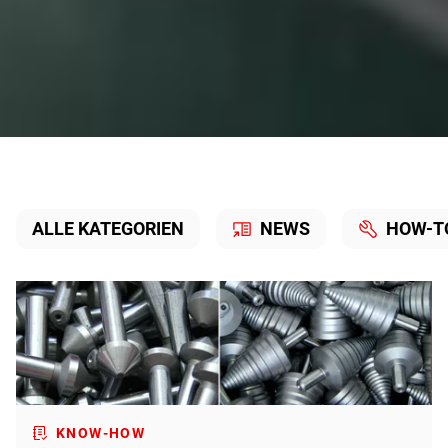
Wissen
ALLE KATEGORIEN
NEWS
HOW-T
KNOW-HOW