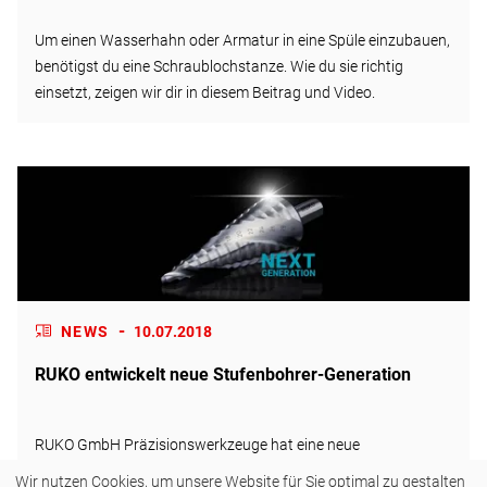
Um einen Wasserhahn oder Armatur in eine Spüle einzubauen,
benötigst du eine Schraublochstanze. Wie du sie richtig
einsetzt, zeigen wir dir in diesem Beitrag und Video.
-
NEWS
10.07.2018
RUKO entwickelt neue Stufenbohrer-Generation
RUKO GmbH Präzisionswerkzeuge hat eine neue
Stufenbohrer-Generation mit innovativer Schneidengeometrie
Wir nutzen Cookies, um unsere Website für Sie optimal zu gestalten