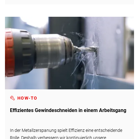
Arbeitsalltag von Handwerkerinnen und Handwerkern
spürbar.
HOW-TO
Effizientes Gewindeschneiden in einem Arbeitsgang
In der Metallzerspanung spielt Effizienz eine entscheidende
Rolle. Deshalb verbessern wir kontinuierlich unsere