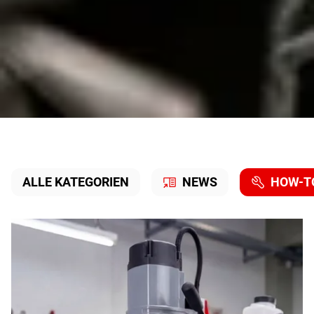
How-to
ALLE KATEGORIEN
NEWS
HOW-T