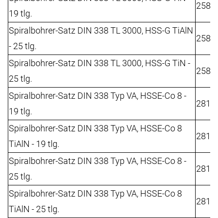
2582
19 tlg.
Spiralbohrer-Satz DIN 338 TL 3000, HSS-G TiAlN
2582
- 25 tlg.
Spiralbohrer-Satz DIN 338 TL 3000, HSS-G TiN -
2582
25 tlg.
Spiralbohrer-Satz DIN 338 Typ VA, HSSE-Co 8 -
2812
19 tlg.
Spiralbohrer-Satz DIN 338 Typ VA, HSSE-Co 8
2812
TiAlN - 19 tlg.
Spiralbohrer-Satz DIN 338 Typ VA, HSSE-Co 8 -
2812
25 tlg.
Spiralbohrer-Satz DIN 338 Typ VA, HSSE-Co 8
2812
TiAlN - 25 tlg.