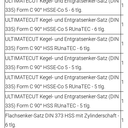
ULTIMATECUT Kegel- und Entgratsenker-Satz (DIN
10
335) Form C 90° HSSE-Co 5 - 6 tlg.
ULTIMATECUT Kegel- und Entgratsenker-Satz (DIN
10
335) Form C 90° HSSE-Co 5 RUnaTEC - 6 tlg.
ULTIMATECUT Kegel- und Entgratsenker-Satz (DIN
10
335) Form C 90° HSS RUnaTEC - 6 tlg.
ULTIMATECUT Kegel- und Entgratsenker-Satz (DIN
10
335) Form C 90° HSSE-Co 5 - 5 tlg.
ULTIMATECUT Kegel- und Entgratsenker-Satz (DIN
10
335) Form C 90° HSSE-Co 5 RUnaTEC - 5 tlg.
ULTIMATECUT Kegel- und Entgratsenker-Satz (DIN
10
335) Form C 90° HSS RUnaTEC - 5 tlg.
Flachsenker-Satz DIN 373 HSS mit Zylinderschaft -
10
6 tlg.