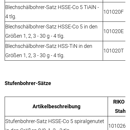
Blechschälbohrer-Satz HSSE-Co 5 TiAlN -
101020F
4 tlg.
Blechschälbohrer-Satz HSSE-Co 5 in den
101020E
Größen 1, 2, 3 - 30 g - 4 tlg.
Blechschälbohrer-Satz HSS-TiN in den
101020T
Größen 1, 2, 3 - 30 g - 4 tlg.
Stufenbohrer-Sätze
RIKO A
Artikelbeschreibung
Stahlb
Stufenbohrer-Satz HSSE-Co 5 spiralgenutet
101026E