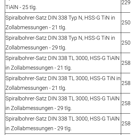
2292
TiAlN - 25 tlg.
Spiralbohrer-Satz DIN 338 Typ N, HSS-G TiN in
2508
Zollabmessungen - 21 tlg.
Spiralbohrer-Satz DIN 338 Typ N, HSS-G TiN in
2508
Zollabmessungen - 29 tlg.
Spiralbohrer-Satz DIN 338 TL 3000, HSS-G TiAlN
2588
in Zollabmessungen - 21 tlg.
Spiralbohrer-Satz DIN 338 TL 3000, HSS-G TiN in
2588
Zollabmessungen - 21 tlg.
Spiralbohrer-Satz DIN 338 TL 3000, HSS-G TiAlN
2588
in Zollabmessungen - 29 tlg.
Spiralbohrer-Satz DIN 338 TL 3000, HSS-G TiAlN
2588
in Zollabmessungen - 29 tlg.