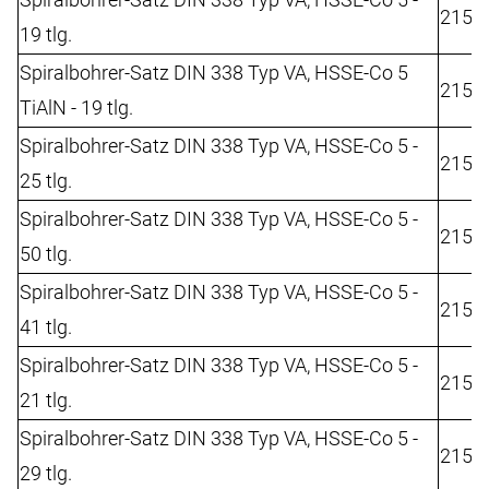
2152
19 tlg.
Spiralbohrer-Satz DIN 338 Typ VA, HSSE-Co 5
2152
TiAlN - 19 tlg.
Spiralbohrer-Satz DIN 338 Typ VA, HSSE-Co 5 -
2152
25 tlg.
Spiralbohrer-Satz DIN 338 Typ VA, HSSE-Co 5 -
2152
50 tlg.
Spiralbohrer-Satz DIN 338 Typ VA, HSSE-Co 5 -
2152
41 tlg.
Spiralbohrer-Satz DIN 338 Typ VA, HSSE-Co 5 -
2158
21 tlg.
Spiralbohrer-Satz DIN 338 Typ VA, HSSE-Co 5 -
2158
29 tlg.