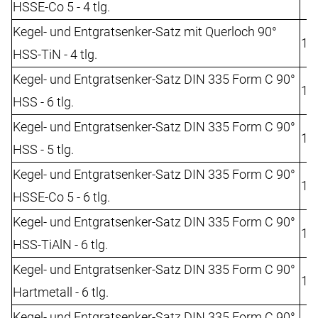
HSSE-Co 5 - 4 tlg.
Kegel- und Entgratsenker-Satz mit Querloch 90°
10
HSS-TiN - 4 tlg.
Kegel- und Entgratsenker-Satz DIN 335 Form C 90°
10
HSS - 6 tlg.
Kegel- und Entgratsenker-Satz DIN 335 Form C 90°
10
HSS - 5 tlg.
Kegel- und Entgratsenker-Satz DIN 335 Form C 90°
10
HSSE-Co 5 - 6 tlg.
Kegel- und Entgratsenker-Satz DIN 335 Form C 90°
10
HSS-TiAlN - 6 tlg.
Kegel- und Entgratsenker-Satz DIN 335 Form C 90°
10
Hartmetall - 6 tlg.
Kegel- und Entgratsenker-Satz DIN 335 Form C 90°