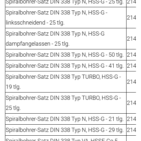
Spiralbohrer-Satz DIN 338 Typ N, HSS-G - 25 tlg.
2142
Spiralbohrer-Satz DIN 338 Typ N, HSS-G -
2142
linksschneidend - 25 tlg.
Spiralbohrer-Satz DIN 338 Typ N, HSS-G
2142
dampfangelassen - 25 tlg.
Spiralbohrer-Satz DIN 338 Typ N, HSS-G - 50 tlg.
2142
Spiralbohrer-Satz DIN 338 Typ N, HSS-G - 41 tlg.
2142
Spiralbohrer-Satz DIN 338 Typ TURBO, HSS-G -
2146
19 tlg.
Spiralbohrer-Satz DIN 338 Typ TURBO, HSS-G -
2146
25 tlg.
Spiralbohrer-Satz DIN 338 Typ N, HSS-G - 21 tlg.
2148
Spiralbohrer-Satz DIN 338 Typ N, HSS-G - 29 tlg.
2148
Spiralbohrer-Satz DIN 338 Typ VA, HSSE-Co 5 -