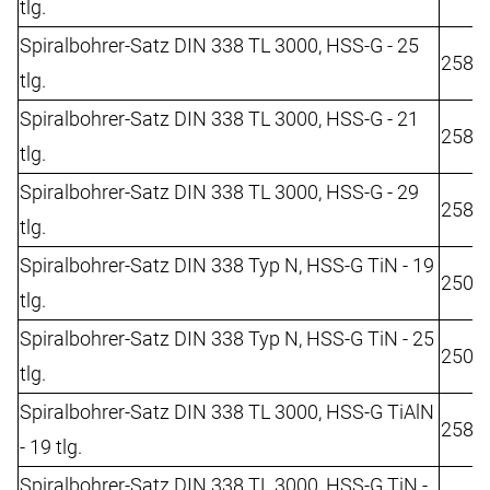
tlg.
Spiralbohrer-Satz DIN 338 TL 3000, HSS-G - 25
2582
tlg.
Spiralbohrer-Satz DIN 338 TL 3000, HSS-G - 21
2588
tlg.
Spiralbohrer-Satz DIN 338 TL 3000, HSS-G - 29
2588
tlg.
Spiralbohrer-Satz DIN 338 Typ N, HSS-G TiN - 19
2502
tlg.
Spiralbohrer-Satz DIN 338 Typ N, HSS-G TiN - 25
2502
tlg.
Spiralbohrer-Satz DIN 338 TL 3000, HSS-G TiAlN
2582
- 19 tlg.
Spiralbohrer-Satz DIN 338 TL 3000, HSS-G TiN -