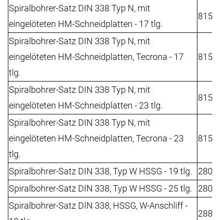
Spiralbohrer-Satz DIN 338 Typ N, mit
8152
eingelöteten HM-Schneidplatten - 17 tlg.
Spiralbohrer-Satz DIN 338 Typ N, mit
eingelöteten HM-Schneidplatten, Tecrona - 17
8152
tlg.
Spiralbohrer-Satz DIN 338 Typ N, mit
8152
eingelöteten HM-Schneidplatten - 23 tlg.
Spiralbohrer-Satz DIN 338 Typ N, mit
eingelöteten HM-Schneidplatten, Tecrona - 23
8152
tlg.
Spiralbohrer-Satz DIN 338, Typ W HSSG - 19 tlg.
2802
Spiralbohrer-Satz DIN 338, Typ W HSSG - 25 tlg.
2802
Spiralbohrer-Satz DIN 338, HSSG, W-Anschliff -
2882