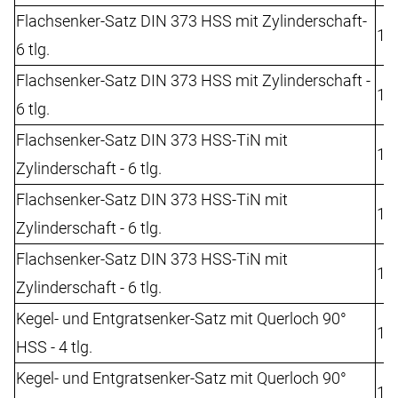
Flachsenker-Satz DIN 373 HSS mit Zylinderschaft-
10
6 tlg.
Flachsenker-Satz DIN 373 HSS mit Zylinderschaft -
10
6 tlg.
Flachsenker-Satz DIN 373 HSS-TiN mit
10
Zylinderschaft - 6 tlg.
Flachsenker-Satz DIN 373 HSS-TiN mit
10
Zylinderschaft - 6 tlg.
Flachsenker-Satz DIN 373 HSS-TiN mit
10
Zylinderschaft - 6 tlg.
Kegel- und Entgratsenker-Satz mit Querloch 90°
10
HSS - 4 tlg.
Kegel- und Entgratsenker-Satz mit Querloch 90°
10