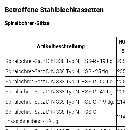
Betroffene Stahlblechkassetten
Spiralbohrer-Sätze
RUK
Artikelbeschreibung
Sta
Spiralbohrer-Satz DIN 338 Typ N, HSS-R - 19 tlg.
2052
Spiralbohrer-Satz DIN 338 Typ N, HSS - 25 tlg.
2052
Spiralbohrer-Satz DIN 338 Typ N, HSS-R - 50 tlg.
2052
Spiralbohrer-Satz DIN 338 Typ N, HSS-R - 41 tlg.
2052
Spiralbohrer-Satz DIN 338 Typ N, HSS-G - 19 tlg.
2142
Spiralbohrer-Satz DIN 338 Typ N, HSS-G -
2142
linksschneidend - 19 tlg.