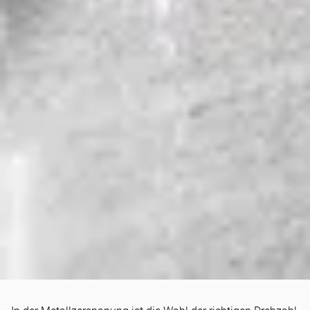
KNOW-HOW