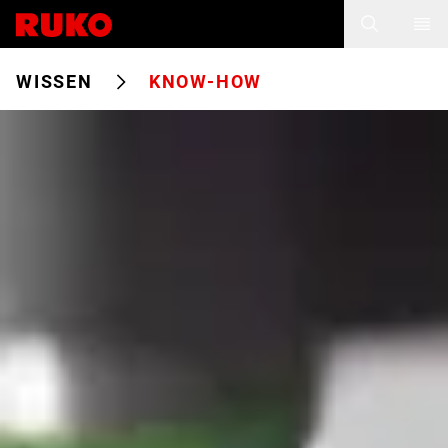
WISSEN
KNOW-HOW