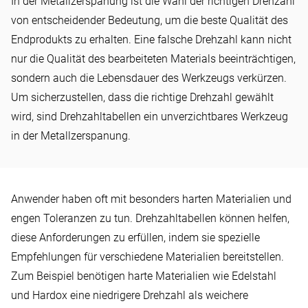
In der Metallzerspanung ist die Wahl der richtigen Drehzahl
Wozu braucht man
von entscheidender Bedeutung, um die beste Qualität des
Drehzahltabellen
Endprodukts zu erhalten. Eine falsche Drehzahl kann nicht
nur die Qualität des bearbeiteten Materials beeinträchtigen,
sondern auch die Lebensdauer des Werkzeugs verkürzen.
Um sicherzustellen, dass die richtige Drehzahl gewählt
wird, sind Drehzahltabellen ein unverzichtbares Werkzeug
in der Metallzerspanung.
Anwender haben oft mit besonders harten Materialien und
engen Toleranzen zu tun. Drehzahltabellen können helfen,
diese Anforderungen zu erfüllen, indem sie spezielle
Empfehlungen für verschiedene Materialien bereitstellen.
Zum Beispiel benötigen harte Materialien wie Edelstahl
und Hardox eine niedrigere Drehzahl als weichere