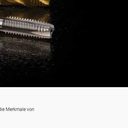
die Merkmale von