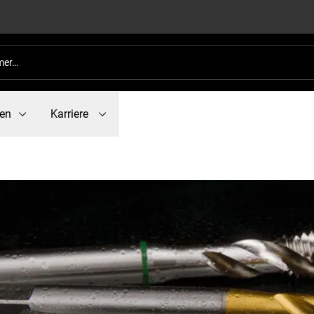
en
Karriere