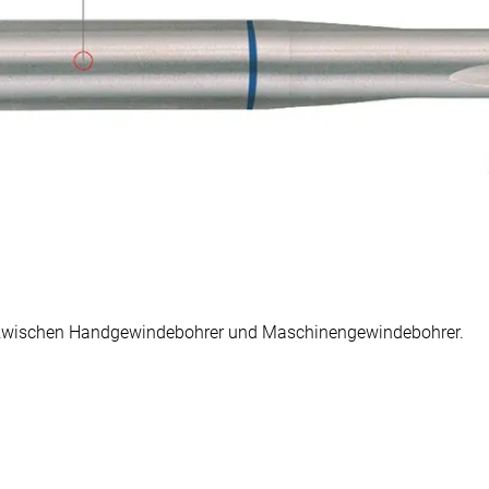
 zwischen
Handgewindebohrer
und
Maschinengewindebohrer
.