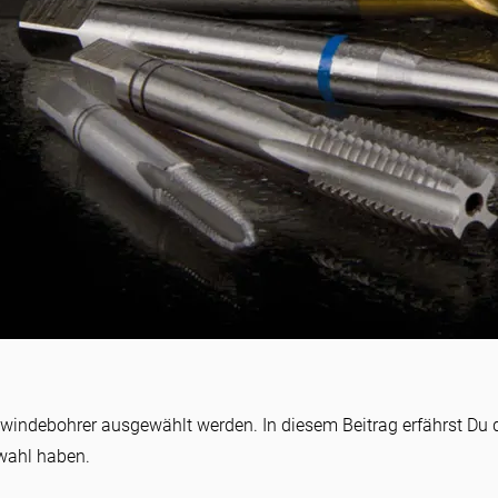
indebohrer ausgewählt werden. In diesem Beitrag erfährst Du 
wahl haben.