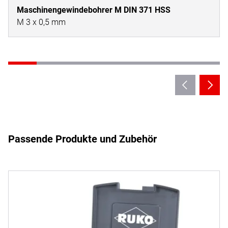
Maschinengewindebohrer M DIN 371 HSS
M 3 x 0,5 mm
Passende Produkte und Zubehör