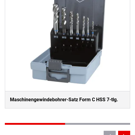
Maschinengewindebohrer-Satz Form C HSS 7-tlg.