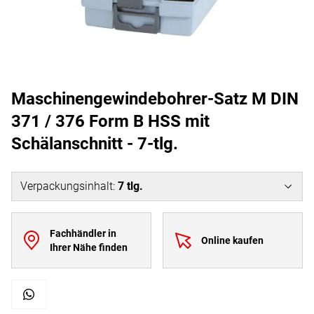
Maschinengewindebohrer-Satz M DIN
371 / 376 Form B HSS mit
Schälanschnitt - 7-tlg.
Verpackungsinhalt
:
7
tlg.
Fachhändler in
Online kaufen
Ihrer Nähe finden