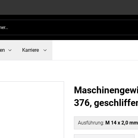
en
Karriere
Maschinengewi
376, geschliffe
Ausführung
:
M 14 x 2,0 mm