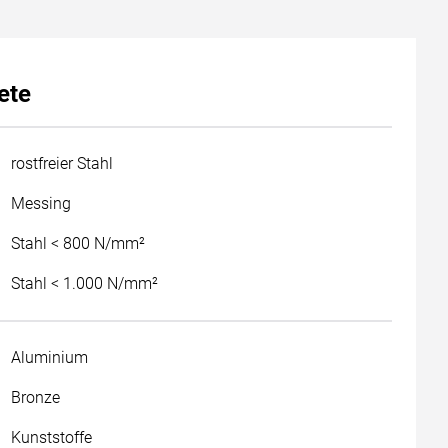
ete
rostfreier Stahl
Messing
Stahl < 800 N/mm²
Stahl < 1.000 N/mm²
Aluminium
Bronze
Kunststoffe