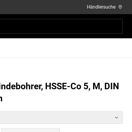
Händlersuche
ndebohrer, HSSE-Co 5, M, DIN
n