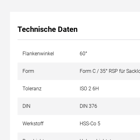
Technische Daten
Flankenwinkel
60°
Form
Form C / 35° RSP für Sack
Toleranz
ISO 2 6H
DIN
DIN 376
Werkstoff
HSS-Co 5