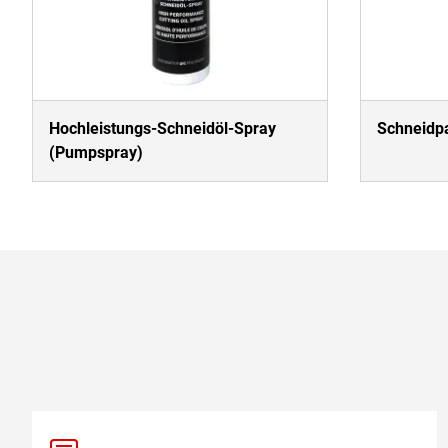
Hochleistungs-Schneidöl-Spray
Schneidpa
(Pumpspray)