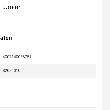
Gusseisen
aten
4007140058751
82074010