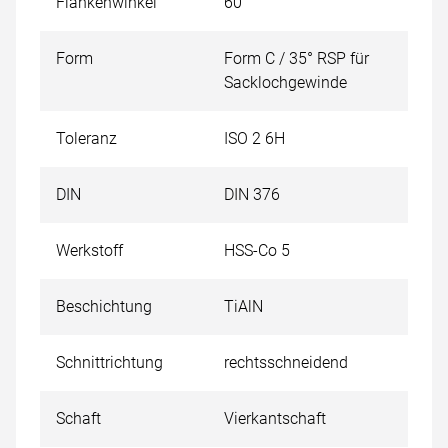
Flankenwinkel
60°
Form
Form C / 35° RSP für
Sacklochgewinde
Toleranz
ISO 2 6H
DIN
DIN 376
Werkstoff
HSS-Co 5
Beschichtung
TiAlN
Schnittrichtung
rechtsschneidend
Schaft
Vierkantschaft