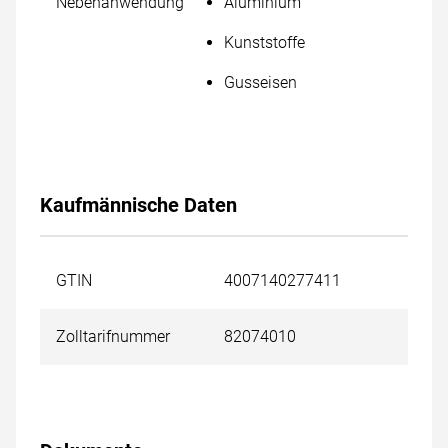
Nebenanwendung
Aluminium
Kunststoffe
Gusseisen
Kaufmännische Daten
GTIN
4007140277411
Zolltarifnummer
82074010