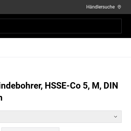
Händlersuche
ndebohrer, HSSE-Co 5, M, DIN
n