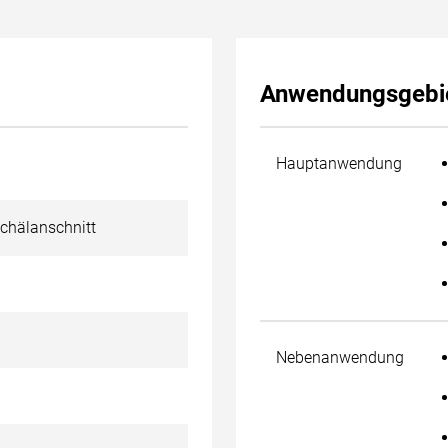
Anwendungsgebi
Hauptanwendung
chälanschnitt
Nebenanwendung