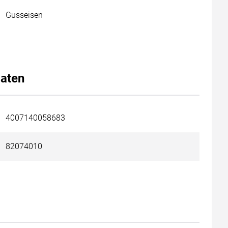
Gusseisen
aten
4007140058683
82074010