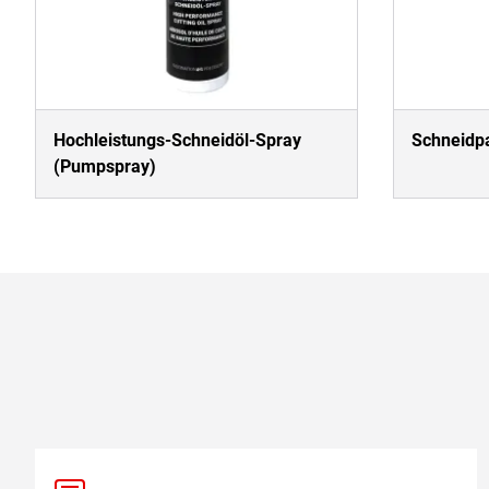
Hochleistungs-Schneidöl-Spray
Schneidpa
(Pumpspray)