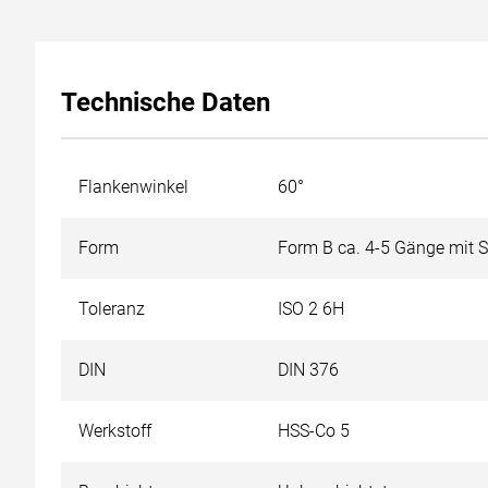
Technische Daten
Flankenwinkel
60°
Form
Form B ca. 4-5 Gänge mit S
Toleranz
ISO 2 6H
DIN
DIN 376
Werkstoff
HSS-Co 5