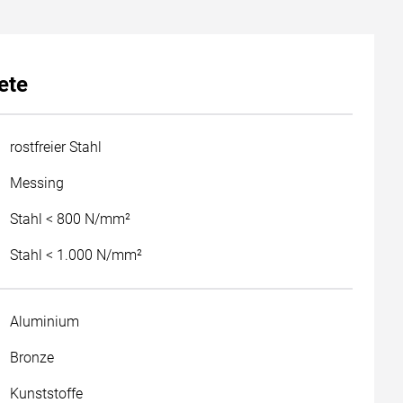
ete
rostfreier Stahl
Messing
Stahl < 800 N/mm²
Stahl < 1.000 N/mm²
Aluminium
Bronze
Kunststoffe