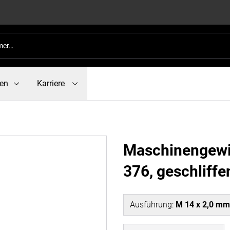
en
Karriere
Maschinengewi
376, geschliffe
Ausführung
:
M 14 x 2,0 mm