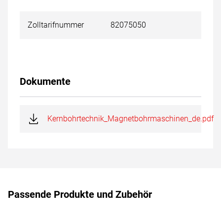
Zolltarifnummer
82075050
Dokumente
Kernbohrtechnik_Magnetbohrmaschinen_de.pdf
Passende Produkte und Zubehör