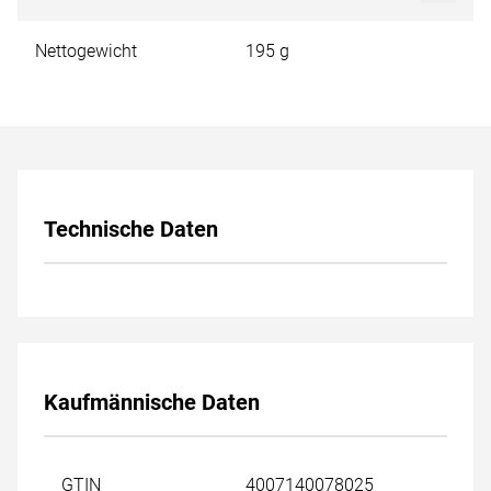
Nettogewicht
195 g
Technische Daten
Kaufmännische Daten
GTIN
4007140078025