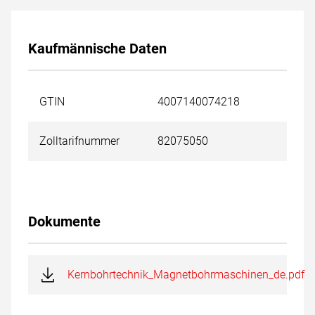
Kaufmännische Daten
GTIN
4007140074218
Zolltarifnummer
82075050
Dokumente
Kernbohrtechnik_Magnetbohrmaschinen_de.pdf