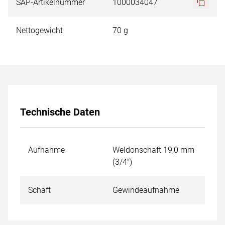
SAP-Artikelnummer
1000034047
Nettogewicht
70 g
Technische Daten
Aufnahme
Weldonschaft 19,0 mm
(3/4")
Schaft
Gewindeaufnahme