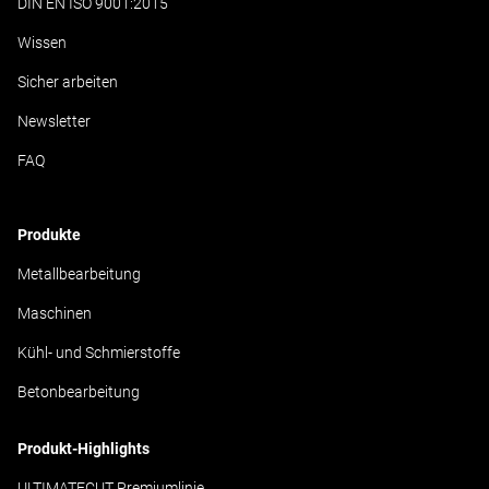
DIN EN ISO 9001:2015
Wissen
Sicher arbeiten
Newsletter
FAQ
Produkte
Metallbearbeitung
Maschinen
Kühl- und Schmierstoffe
Betonbearbeitung
Produkt-Highlights
ULTIMATECUT Premiumlinie