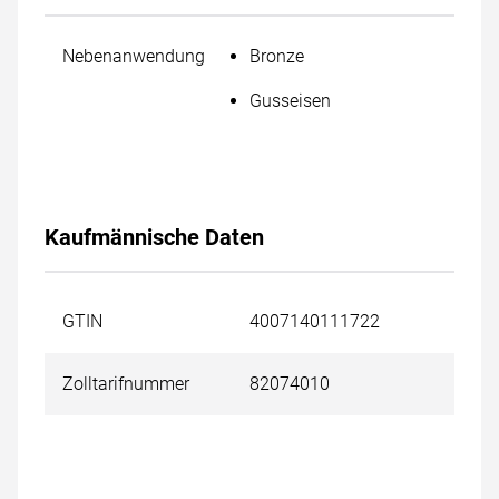
Nebenanwendung
Bronze
Gusseisen
Kaufmännische Daten
GTIN
4007140111722
Zolltarifnummer
82074010