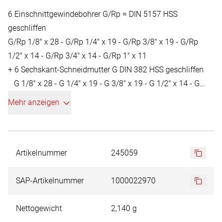
6 Einschnittgewindebohrer G/Rp ≈ DIN 5157 HSS
geschliffen
G/Rp 1/8" x 28 - G/Rp 1/4" x 19 - G/Rp 3/8" x 19 - G/Rp
1/2" x 14 - G/Rp 3/4" x 14 - G/Rp 1" x 11
+ 6 Sechskant-Schneidmutter G DIN 382 HSS geschliffen
G 1/8" x 28 - G 1/4" x 19 - G 3/8" x 19 - G 1/2" x 14 - G
3/4" x 14 - G 1" x 11
Mehr anzeigen
+ 1 Schneidpaste 50 g
Artikelnummer
245059
SAP-Artikelnummer
1000022970
Nettogewicht
2,140 g