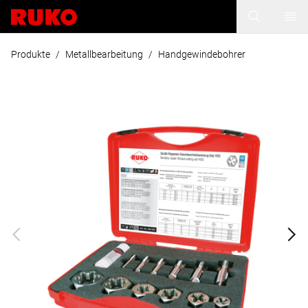
Produkte
/
Metallbearbeitung
/
Handgewindebohrer