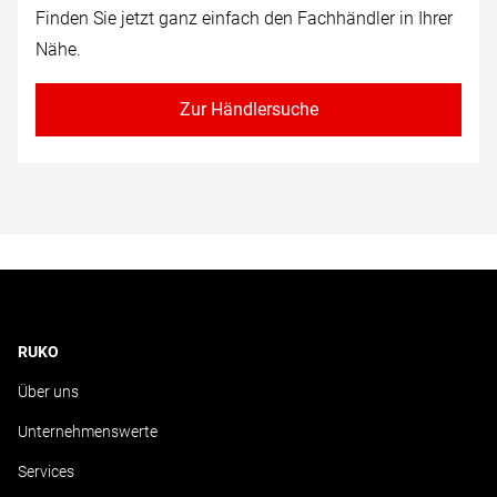
Finden Sie jetzt ganz einfach den Fachhändler in Ihrer
Nähe.
Zur Händlersuche
RUKO
Über uns
Unternehmenswerte
Services