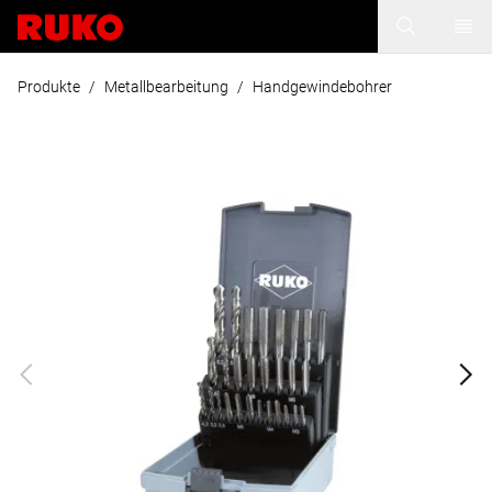
Produkte
/
Metallbearbeitung
/
Handgewindebohrer