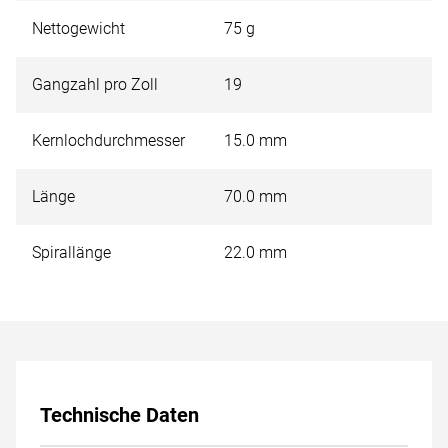
Nettogewicht
75 g
Gangzahl pro Zoll
19
Kernlochdurchmesser
15.0 mm
Länge
70.0 mm
Spirallänge
22.0 mm
Technische Daten