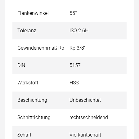
Flankenwinkel
55°
Toleranz
ISO 2 6H
Gewindenennmaß Rp
Rp 3/8"
DIN
5157
Werkstoff
HSS
Beschichtung
Unbeschichtet
Schnittrichtung
rechtsschneidend
Schaft
Vierkantschaft