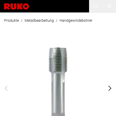
Produkte
/
Metallbearbeitung
/
Handgewindebohrer