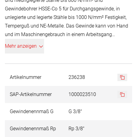
und niedriglegierte Stähle bis 800 N/mm² und
Gewindebohrer HSSE-Co 5 für Durchgangsgewinde, in
unlegierte und legierte Stähle bis 1000 N/mm² Festigkeit,
Temperguß und NE-Metalle. Das Gewinde kann von Hand
und im Maschinengebrauch in einem Arbeitsgang
geschnitten werden.
Mehr anzeigen
Artikelnummer
236238
SAP-Artikelnummer
1000023510
Gewindenennmaß G
G 3/8"
Gewindenennmaß Rp
Rp 3/8"