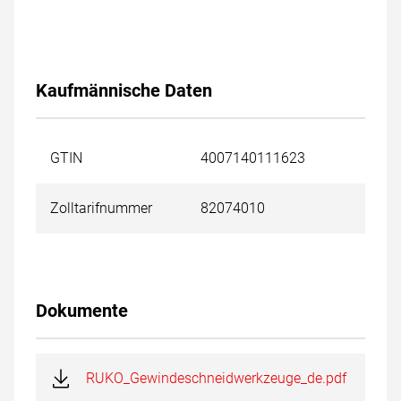
Kaufmännische Daten
GTIN
4007140111623
Zolltarifnummer
82074010
Dokumente
RUKO_Gewindeschneidwerkzeuge_de.pdf