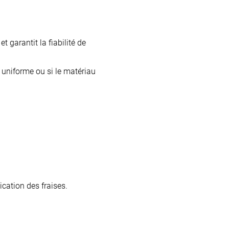
t garantit la fiabilité de
e uniforme ou si le matériau
lication des fraises.