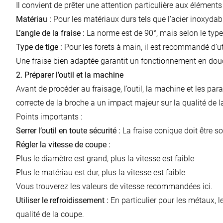
Il convient de prêter une attention particulière aux éléments
Matériau :
Pour les matériaux durs tels que l’acier inoxyda
L’angle de la fraise :
La norme est de 90°, mais selon le type 
Type de tige :
Pour les forets à main, il est recommandé d’ut
Une fraise bien adaptée garantit un fonctionnement en douce
2. Préparer l’outil et la machine
Avant de procéder au fraisage, l’outil, la machine et les p
correcte de la broche a un impact majeur sur la qualité de la
Points importants :
Serrer l’outil en toute sécurité :
La fraise conique doit être s
Régler la vitesse de coupe :
Plus le diamètre est grand, plus la vitesse est faible
Plus le matériau est dur, plus la vitesse est faible
Vous trouverez les valeurs de vitesse recommandées
ici
.
Utiliser le refroidissement :
En particulier pour les métaux, 
qualité de la coupe.