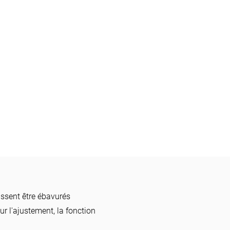
uissent être ébavurés
r l'ajustement, la fonction