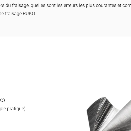
rs du fraisage, quelles sont les erreurs les plus courantes et 
s de fraisage RUKO.
UKO
le pratique)