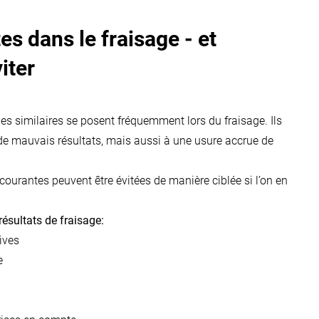
es dans le fraisage - et
iter
es similaires se posent fréquemment lors du fraisage. Ils
e mauvais résultats, mais aussi à une usure accrue de
s courantes peuvent être évitées de manière ciblée si l’on en
ésultats de fraisage:
ives
e