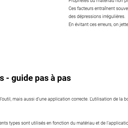
Propriétés du matériau non p
Ces facteurs entraînent souv
des dépressions irrégulières.
En évitant ces erreurs, on jett
es - guide pas à pas
util, mais aussi d’une application correcte. L’utilisation de la 
rents types sont utilisés en fonction du matériau et de l’applicati