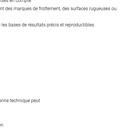
rises en compte
ent des marques de frottement, des surfaces rugueuses ou
e les bases de résultats précis et reproductibles.
bonne technique peut
on.