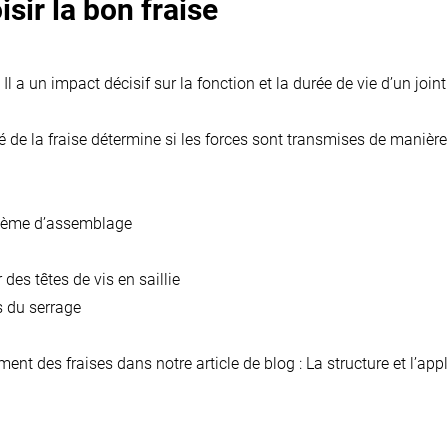
isir la bon fraise
 a un impact décisif sur la fonction et la durée de vie d’un joint e
é de la fraise détermine si les forces sont transmises de manièr
blème d’assemblage
es têtes de vis en saillie
s du serrage
ent des fraises dans notre article de blog :
La structure et l’app