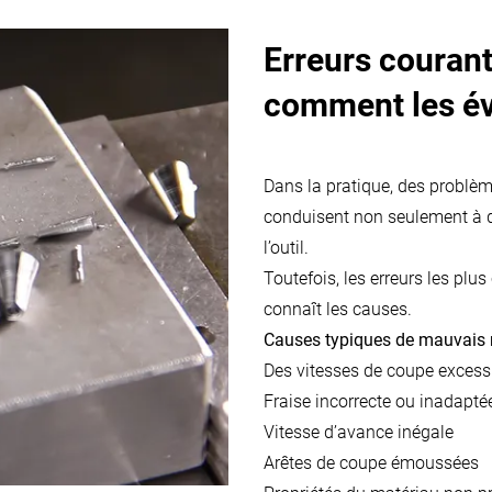
Erreurs courant
comment les év
Dans la pratique, des problèm
conduisent non seulement à d
l’outil.
Toutefois, les erreurs les plu
connaît les causes.
Causes typiques de mauvais r
Des
vitesses de coupe
excess
Fraise incorrecte ou inadapté
Vitesse d’avance inégale
Arêtes de coupe émoussées