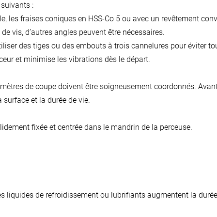
 suivants :
ble, les fraises coniques en HSS-Co 5 ou avec un revêtement con
de vis, d’autres angles peuvent être nécessaires.
iliser des tiges ou des embouts à trois cannelures pour éviter to
ur et minimise les vibrations dès le départ.
aramètres de coupe doivent être soigneusement coordonnés. Avant t
 surface et la durée de vie.
olidement fixée et centrée dans le mandrin de la perceuse.
les
liquides de refroidissement ou lubrifiants
augmentent la durée 