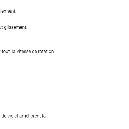
viennent.
ut glissement.
out, la vitesse de rotation
de vie et améliorent la