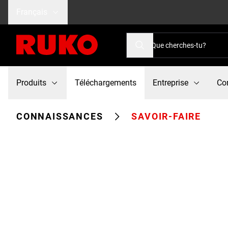
Français
Produits
Téléchargements
Entreprise
Co
CONNAISSANCES
SAVOIR-FAIRE