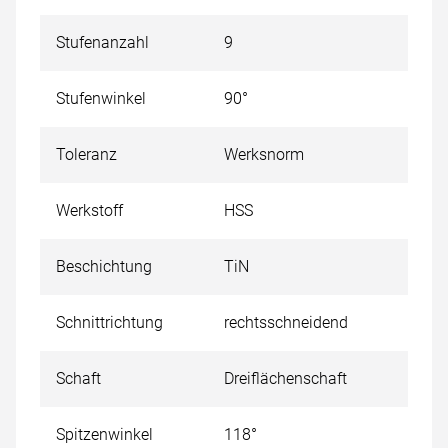
Stufenanzahl
9
Stufenwinkel
90°
Toleranz
Werksnorm
Werkstoff
HSS
Beschichtung
TiN
Schnittrichtung
rechtsschneidend
Schaft
Dreiflächenschaft
Spitzenwinkel
118°