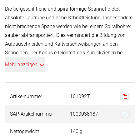
Die tiefgeschliffene und spiralförmige Spannut bietet
absolute Laufruhe und hohe Schnittleistung. Insbesondere
nicht brechende Späne werden wie bei einem Spiralbohrer
sauber abtransportiert. Dies vermindert die Bildung von
Aufbauschneiden und Kaltverschweißungen an den
Schneiden. Der Konus erleichtert das Zurückziehen bei
durchgebohrten Blechen.
Mehr anzeigen
Artikelnummer
101092T
SAP-Artikelnummer
1000038187
Nettogewicht
140 g