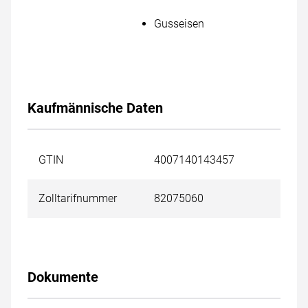
Gusseisen
Kaufmännische Daten
GTIN
4007140143457
Zolltarifnummer
82075060
Dokumente