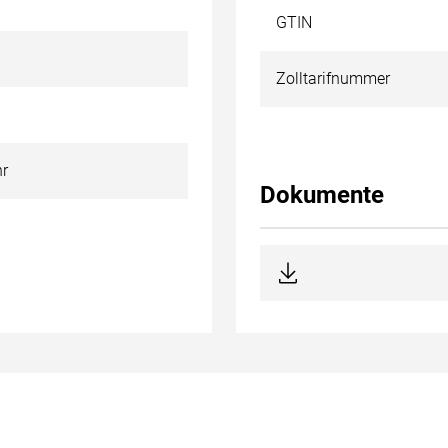
GTIN
Zolltarifnummer
hr
Dokumente