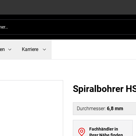
en
Karriere
Spiralbohrer H
Durchmesser
:
6,8 mm
Fachhändler in
Ihrer Nähe finden