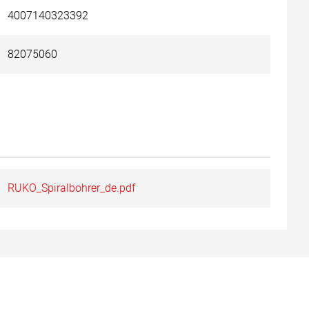
4007140323392
82075060
RUKO_Spiralbohrer_de.pdf