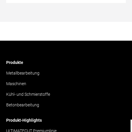
Produkte
Metallbearbeitung
Maschinen
Kühl- und Schmierstoffe
Betonbearbeitung
Produkt-Highlights
ULTIMATECUT Premiumlinie