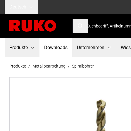
Deutsch
Produkte
Downloads
Unternehmen
Wiss
Produkte
/
Metallbearbeitung
/
Spiralbohrer