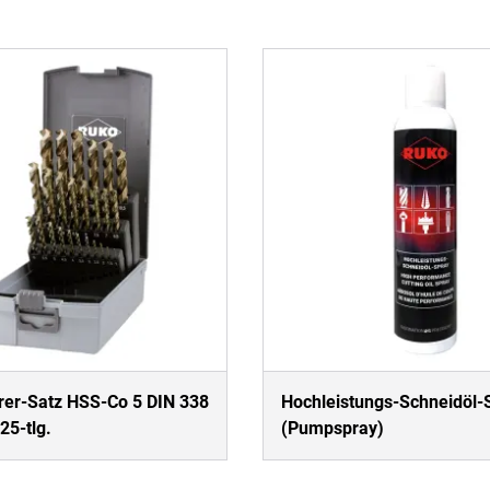
rer-Satz HSS-Co 5 DIN 338
Hochleistungs-Schneidöl-
25-tlg.
(Pumpspray)