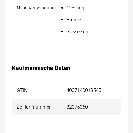
Nebenanwendung
Messing
Bronze
Gusseisen
Kaufmännische Daten
GTIN
4007140013545
Zolltarifnummer
82075060