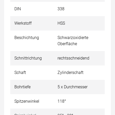
DIN
338
Werkstoff
HSS
Beschichtung
Schwarzoxidierte
Oberfläche
Schnittrichtung
rechtsschneidend
Schaft
Zylinderschaft
Bohrtiefe
5 x Durchmesser
Spitzenwinkel
118°