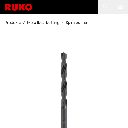
Produkte
/
Metallbearbeitung
/
Spiralbohrer