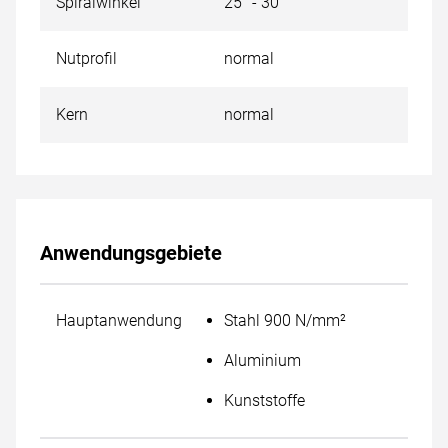
Spiralwinkel
25° - 30°
Nutprofil
normal
Kern
normal
Anwendungsgebiete
Hauptanwendung
Stahl 900 N/mm²
Aluminium
Kunststoffe