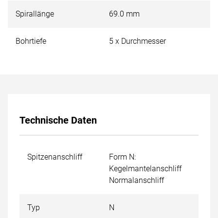
Spirallänge
69.0 mm
Bohrtiefe
5 x Durchmesser
Technische Daten
Spitzenanschliff
Form N:
Kegelmantelanschliff
Normalanschliff
Typ
N