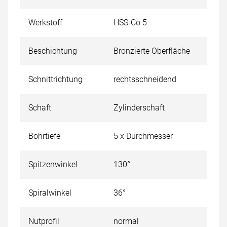
Werkstoff
HSS-Co 5
Beschichtung
Bronzierte Oberfläche
Schnittrichtung
rechtsschneidend
Schaft
Zylinderschaft
Bohrtiefe
5 x Durchmesser
Spitzenwinkel
130°
Spiralwinkel
36°
Nutprofil
normal