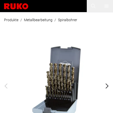
Produkte
/
Metallbearbeitung
/
Spiralbohrer