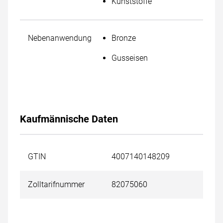
Kunststoffe
Nebenanwendung
Bronze
Gusseisen
Kaufmännische Daten
GTIN
4007140148209
Zolltarifnummer
82075060