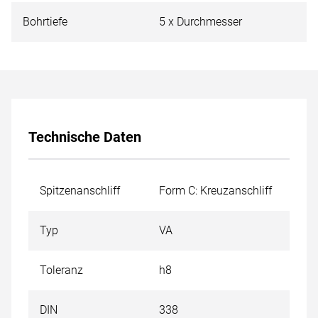
Bohrtiefe
5 x Durchmesser
Technische Daten
Spitzenanschliff
Form C: Kreuzanschliff
Typ
VA
Toleranz
h8
DIN
338