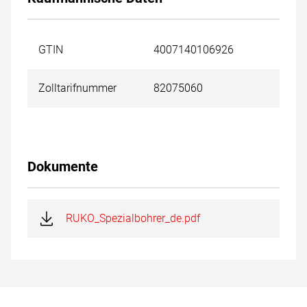
GTIN
4007140106926
Zolltarifnummer
82075060
Dokumente
RUKO_Spezialbohrer_de.pdf