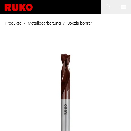
Produkte
/
Metallbearbeitung
/
Spezialbohrer