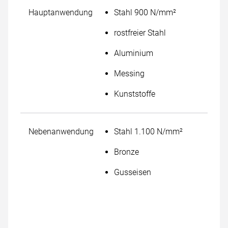
Hauptanwendung
Stahl 900 N/mm²
rostfreier Stahl
Aluminium
Messing
Kunststoffe
Nebenanwendung
Stahl 1.100 N/mm²
Bronze
Gusseisen