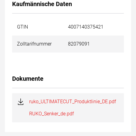
Kaufmännische Daten
GTIN
4007140375421
Zolltarifnummer
82079091
Dokumente
ruko_ULTIMATECUT_Produktlinie_DE.pdf
RUKO_Senker_de.pdf