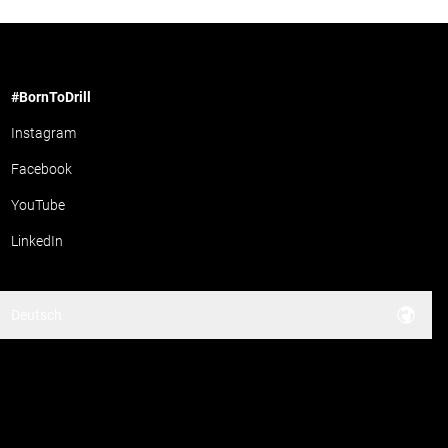
#BornToDrill
Instagram
Facebook
YouTube
LinkedIn
Deutsch