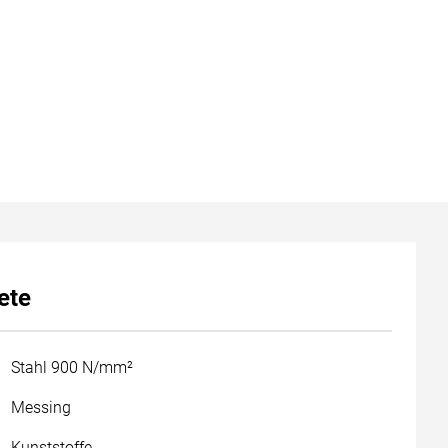
ete
Stahl 900 N/mm²
Messing
Kunststoffe