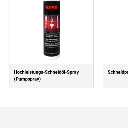
Hochleistungs-Schneidöl-Spray
Schneidpa
(Pumpspray)