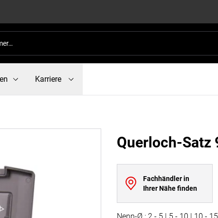
en
Karriere
Querloch-Satz 9
Fachhändler in
Ihrer Nähe finden
Nenn-Ø : 2 - 5 | 5 - 10 | 10 - 