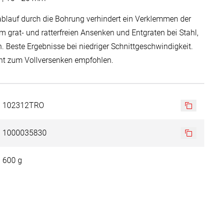
ablauf durch die Bohrung verhindert ein Verklemmen der
 grat- und ratterfreien Ansenken und Entgraten bei Stahl,
. Beste Ergebnisse bei niedriger Schnittgeschwindigkeit.
cht zum Vollversenken empfohlen.
102312TRO
1000035830
600 g