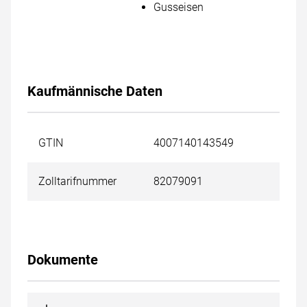
Gusseisen
Kaufmännische Daten
GTIN
4007140143549
Zolltarifnummer
82079091
Dokumente