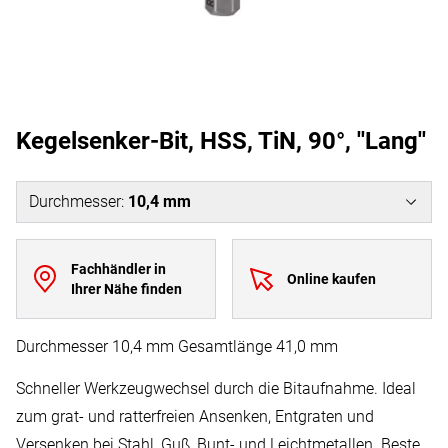
Kegelsenker-Bit, HSS, TiN, 90°, ''Lang''
Durchmesser
:
10,4 mm
Fachhändler in
Online kaufen
Ihrer Nähe finden
Durchmesser 10,4 mm Gesamtlänge 41,0 mm
Schneller Werkzeugwechsel durch die Bitaufnahme. Ideal
zum grat- und ratterfreien Ansenken, Entgraten und
Versenken bei Stahl, Guß, Bunt- und Leichtmetallen. Beste