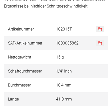
Ergebnisse bei niedriger Schnittgeschwindigkeit.
Artikelnummer
102315T
SAP-Artikelnummer
1000035862
Nettogewicht
15 g
Schaftdurchmesser
1/4" inch
Durchmesser
10,4 mm
Länge
41.0 mm