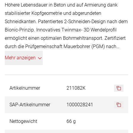
Höhere Lebensdauer in Beton und auf Armierung dank
stabilisierter Kopfgeometrie und abgerundeten
Schneidkanten. Patentiertes 2-Schneiden-Design nach dem
Bionic-Prinzip. Innovatives Twinmax- 3D Wendelprofil
ermöglicht einen optimalen Bohrmehltransport. Zertifiziert
durch die Prüfgemeinschaft Mauerbohrer (PGM) nach
Anforderung des Deutschen Instituts für Bautechnik. (DiBt)
Mehr anzeigen
Artikelnummer
211082K
SAP-Artikelnummer
1000028241
Nettogewicht
66 g