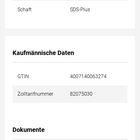
Schaft
SDS-Plus
Kaufmännische Daten
GTIN
4007140063274
Zolltarifnummer
82075030
Dokumente