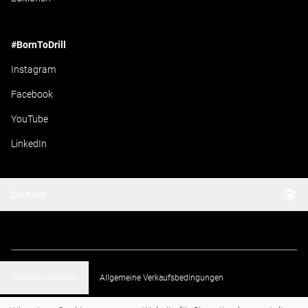
#BornToDrill
Instagram
Facebook
YouTube
LinkedIn
Deutsch
Cookies verwalten
Allgemeine Verkaufsbedingungen