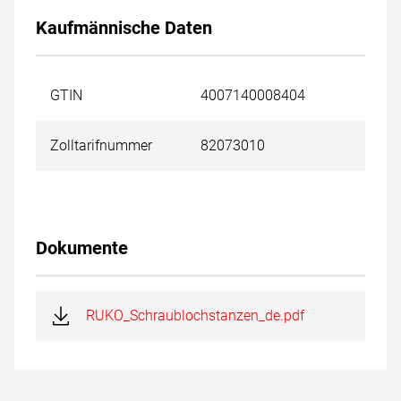
Kaufmännische Daten
GTIN
4007140008404
Zolltarifnummer
82073010
Dokumente
RUKO_Schraublochstanzen_de.pdf