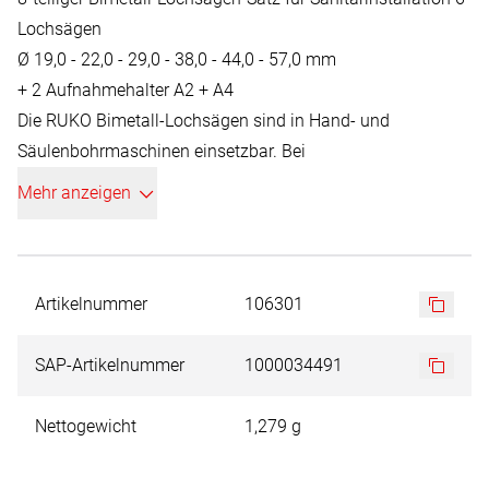
Lochsägen
Ø 19,0 - 22,0 - 29,0 - 38,0 - 44,0 - 57,0 mm
+ 2 Aufnahmehalter A2 + A4
Die RUKO Bimetall-Lochsägen sind in Hand- und
Säulenbohrmaschinen einsetzbar. Bei
Säulenbohrmaschinen bitte nur manuellen Vorschub
Mehr anzeigen
verwenden.
Artikelnummer
106301
SAP-Artikelnummer
1000034491
Nettogewicht
1,279 g