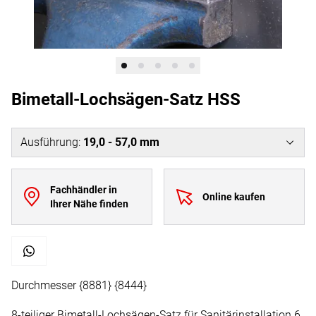
Bimetall-Lochsägen-Satz HSS
Ausführung
:
19,0 - 57,0 mm
Fachhändler in
Online kaufen
Ihrer Nähe finden
Durchmesser {8881} {8444}
8-teiliger Bimetall-Lochsägen-Satz für Sanitärinstallation 6