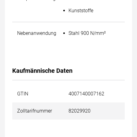
Kunststoffe
Nebenanwendung
Stahl 900 N/mm²
Kaufmännische Daten
GTIN
4007140007162
Zolltarifnummer
82029920