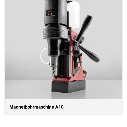
Magnetbohrmaschine A10