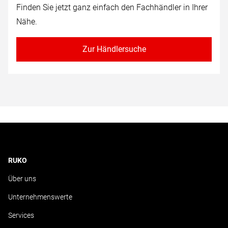
Finden Sie jetzt ganz einfach den Fachhändler in Ihrer
Nähe.
Zur Händlersuche
RUKO
Über uns
Unternehmenswerte
Services