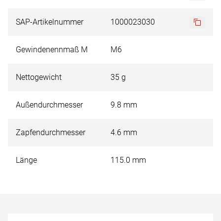
SAP-Artikelnummer
1000023030
Gewindenennmaß M
M6
Nettogewicht
35 g
Außendurchmesser
9.8 mm
Zapfendurchmesser
4.6 mm
Länge
115.0 mm