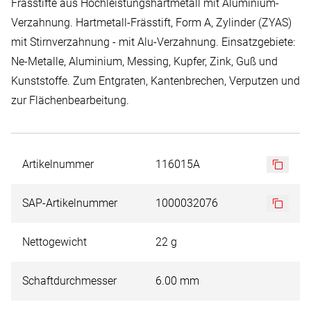
Frässtifte aus Hochleistungshartmetall mit Aluminium-
Verzahnung. Hartmetall-Frässtift, Form A, Zylinder (ZYAS)
mit Stirnverzahnung - mit Alu-Verzahnung. Einsatzgebiete:
Ne-Metalle, Aluminium, Messing, Kupfer, Zink, Guß und
Kunststoffe. Zum Entgraten, Kantenbrechen, Verputzen und
zur Flächenbearbeitung.
Artikelnummer
116015A
SAP-Artikelnummer
1000032076
Nettogewicht
22 g
Schaftdurchmesser
6.00 mm