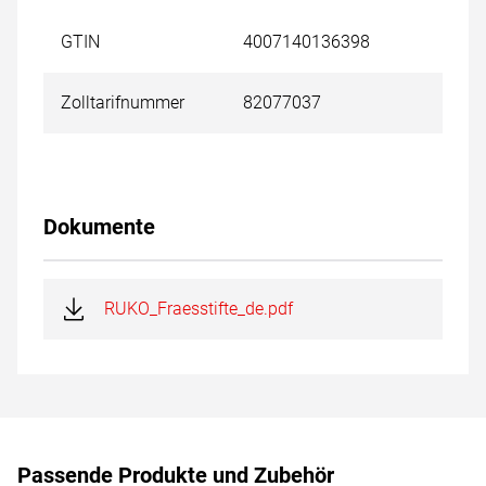
GTIN
4007140136398
Zolltarifnummer
82077037
Dokumente
RUKO_Fraesstifte_de.pdf
Passende Produkte und Zubehör