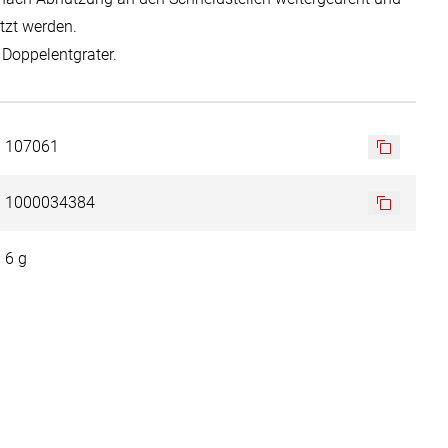
tzt werden.
 Doppelentgrater.
107061
1000034384
6 g