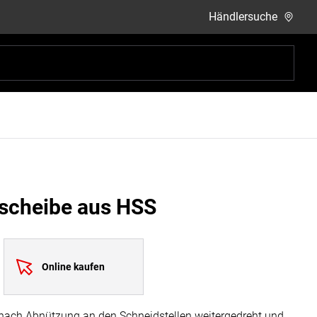
Händlersuche
scheibe aus HSS
Online kaufen
nach Abnützung an den Schneidstellen weitergedreht und