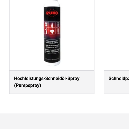
Hochleistungs-Schneidöl-Spray
Schneidpa
(Pumpspray)