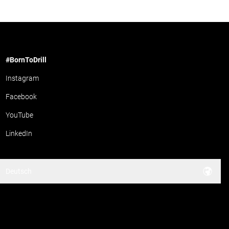
#BornToDrill
Instagram
Facebook
YouTube
LinkedIn
Deutsch