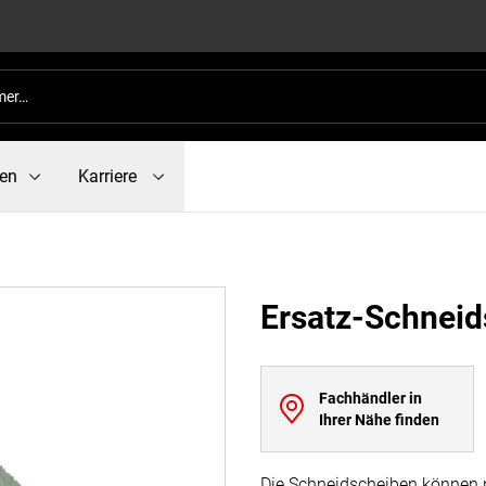
en
Karriere
Ersatz-Schneid
Fachhändler in
Ihrer Nähe finden
Die Schneidscheiben können 