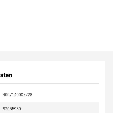
aten
4007140007728
82055980