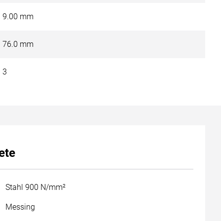
9.00 mm
76.0 mm
3
ete
Stahl 900 N/mm²
Messing