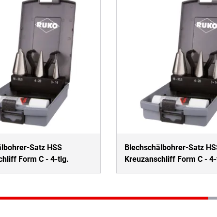
älbohrer-Satz HSS
Blechschälbohrer-Satz HS
liff Form C - 4-tlg.
Kreuzanschliff Form C - 4-