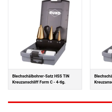
Blechschälbohrer-Satz HSS TiN
Blechsch
Kreuzanschliff Form C - 4-tlg.
Kreuzansch