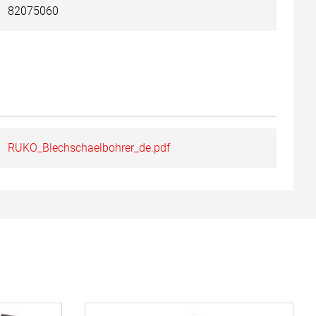
82075060
RUKO_Blechschaelbohrer_de.pdf