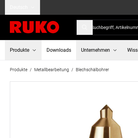
Deutsch
Produkte
Downloads
Unternehmen
Wiss
Produkte
/
Metallbearbeitung
/
Blechschälbohrer