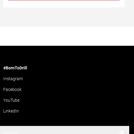
#BornToDrill
Instagram
Facebook
YouTube
LinkedIn
Deutsch