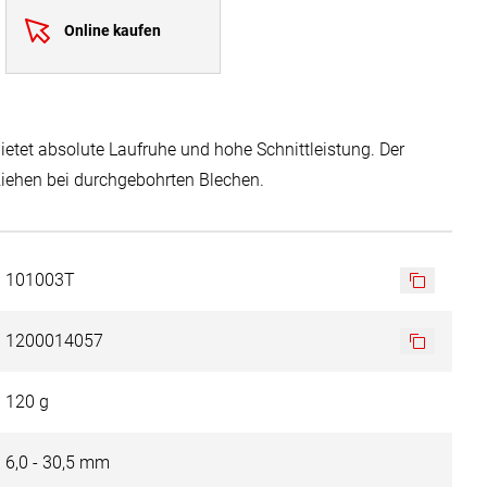
Online kaufen
bietet absolute Laufruhe und hohe Schnittleistung. Der
ziehen bei durchgebohrten Blechen.
101003T
1200014057
120 g
6,0 - 30,5 mm