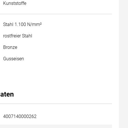
Kunststoffe
Stahl 1.100 N/mm²
rostfreier Stahl
Bronze
Gusseisen
aten
4007140000262