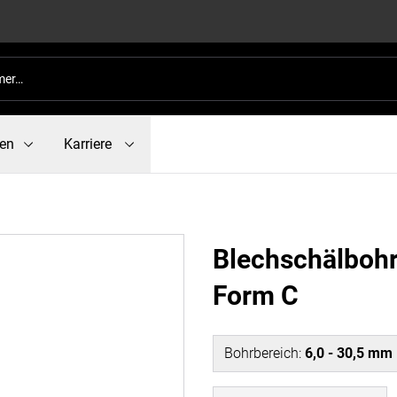
en
Karriere
Blechschälbohr
Form C
Bohrbereich
:
6,0 - 30,5 mm