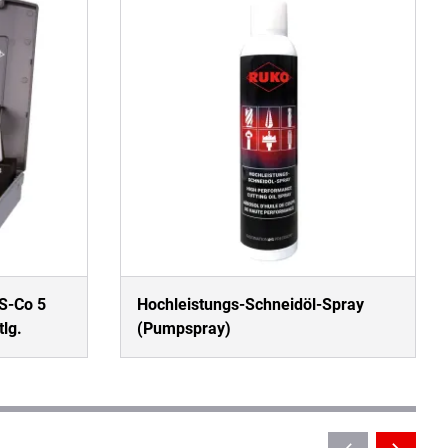
S-Co 5
Hochleistungs-Schneidöl-Spray
tlg.
(Pumpspray)