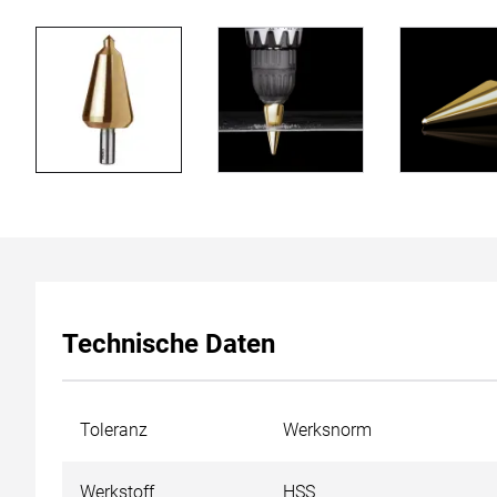
Technische Daten
Toleranz
Werksnorm
Werkstoff
HSS