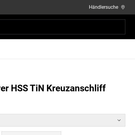
Händlersuche
er HSS TiN Kreuzanschliff