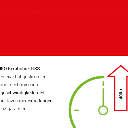
KO Kernbohrer HSS
ren exakt abgestimmten
 und mechanischen
ttgeschwindigkeiten
. Für
Und dazu einer
extra langen
enz garantiert.