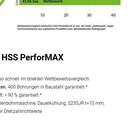
r HSS PerforMAX
o schnell im direkten Wettbewerbsvergleich.
ten.
400 Bohrungen in Baustahl garantiert.*
f.
> 90 % garantiert.*
ulenbohrmaschine, Dauerkühlung, S235JR t=10 mm,
 Drehzahlrichtwerte.