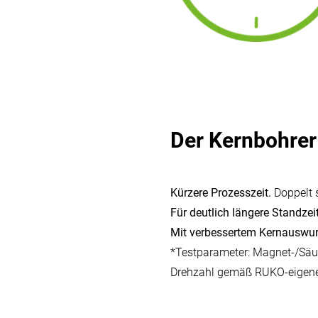
Der Kernbohre
Kürzere Prozesszeit.
Doppelt s
Für deutlich längere Standzei
Mit verbessertem Kernauswur
*Testparameter: Magnet-/Sä
Drehzahl gemäß RUKO-eigener