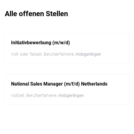
Alle offenen Stellen
Initiativbewerbung (m/w/d)
Voll- oder Teilzeit
,
Berufserfahrene
,
Holzgerlingen
National Sales Manager (m/f/d) Netherlands
Vollzeit
,
Berufserfahrene
,
Holzgerlingen