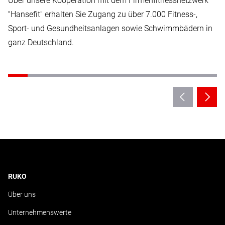
Über unsere Kooperation mit dem Firmenfitnessnetzwerk
"Hansefit" erhalten Sie Zugang zu über 7.000 Fitness-,
Sport- und Gesundheitsanlagen sowie Schwimmbädern in
ganz Deutschland.
RUKO
Über uns
Unternehmenswerte