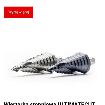
Czytaj więcej
Wiertarka stopniowa ULTIMATECUT