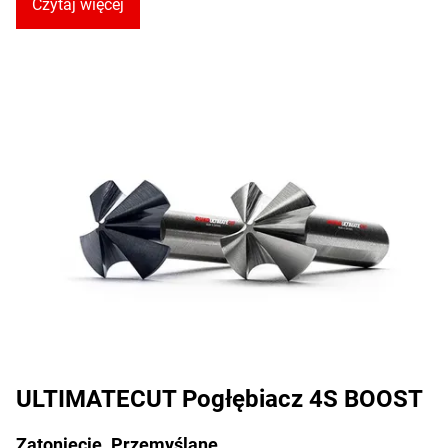
Czytaj więcej
ULTIMATECUT Pogłębiacz 4S BOOST
Zatonięcie. Przemyślane.