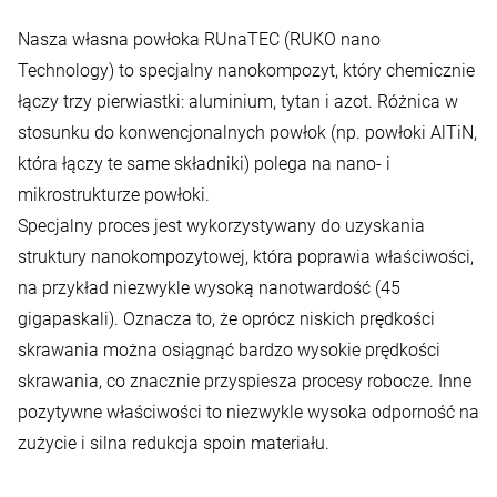
Nasza własna powłoka RUnaTEC (RUKO nano
Technology) to specjalny nanokompozyt, który chemicznie
łączy trzy pierwiastki: aluminium, tytan i azot. Różnica w
stosunku do konwencjonalnych powłok (np. powłoki AlTiN,
która łączy te same składniki) polega na nano- i
mikrostrukturze powłoki.
Specjalny proces jest wykorzystywany do uzyskania
struktury nanokompozytowej, która poprawia właściwości,
na przykład niezwykle wysoką nanotwardość (45
gigapaskali). Oznacza to, że oprócz niskich prędkości
skrawania można osiągnąć bardzo wysokie prędkości
skrawania, co znacznie przyspiesza procesy robocze. Inne
pozytywne właściwości to niezwykle wysoka odporność na
zużycie i silna redukcja spoin materiału.