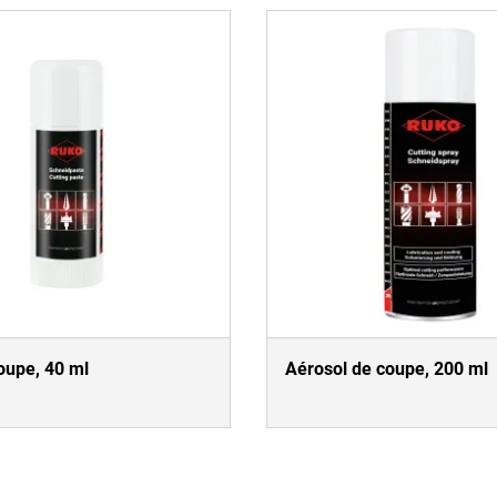
oupe, 40 ml
Aérosol de coupe, 200 ml