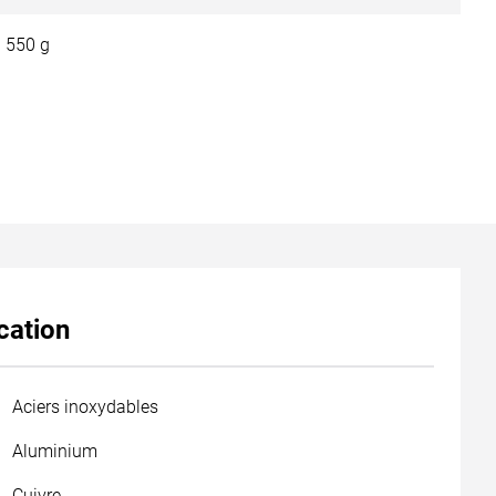
550 g
cation
Aciers inoxydables
Aluminium
Cuivre