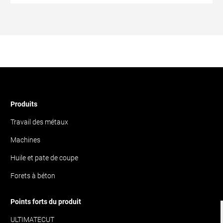
Produits
Travail des métaux
Machines
Huile et pate de coupe
Forets à béton
Points forts du produit
ULTIMATECUT