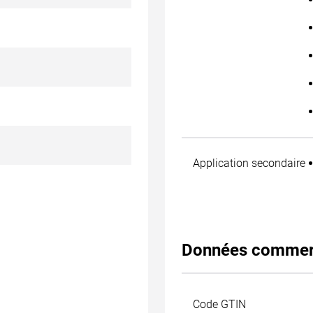
Application secondaire
Données commer
Code GTIN