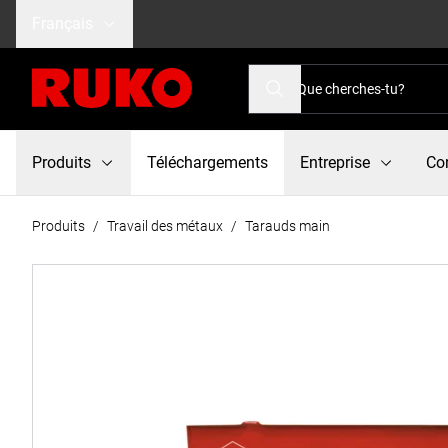
Français
Produits
Téléchargements
Entreprise
Co
Produits
/
Travail des métaux
/
Tarauds main