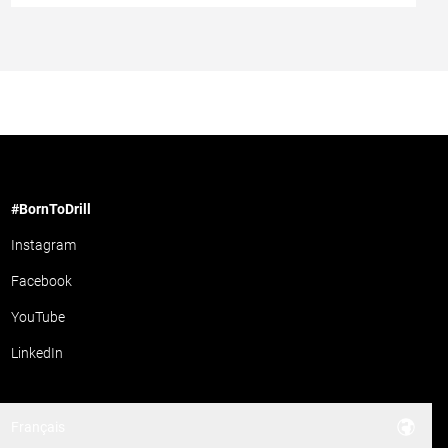
#BornToDrill
Instagram
Facebook
YouTube
LinkedIn
Français