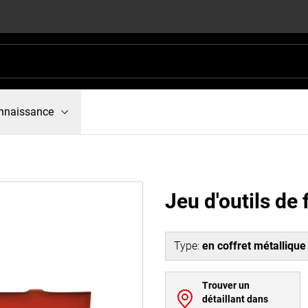
nnaissance
Jeu d'outils de
Type
:
en coffret métallique 
Trouver un
détaillant dans