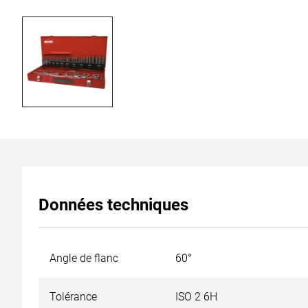
Données techniques
Angle de flanc
60°
Tolérance
ISO 2 6H