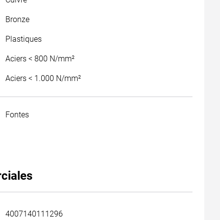
Bronze
Plastiques
Aciers < 800 N/mm²
Aciers < 1.000 N/mm²
Fontes
ciales
4007140111296