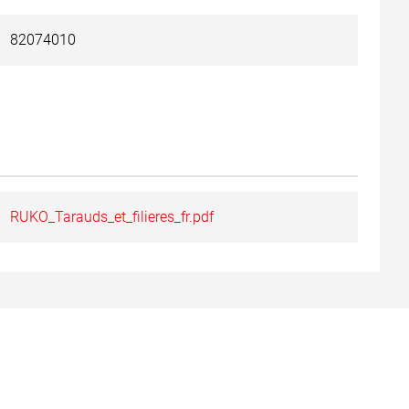
82074010
RUKO_Tarauds_et_filieres_fr.pdf