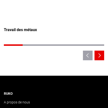
Travail des métaux
RUKO
A propos de nous