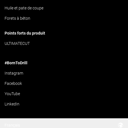
Huile et pate de coupe
Forets à béton
Points forts du produit
ULTIMATECUT
#BornToDrill
Instagram
Facebook
YouTube
LinkedIn
Français