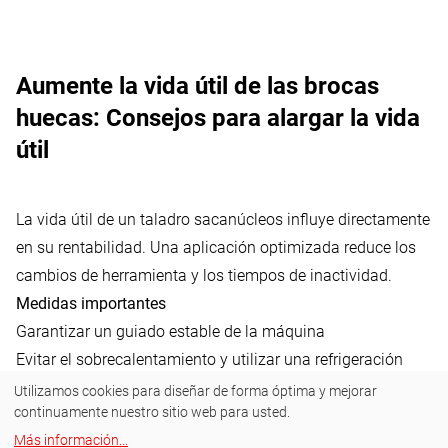
Aumente la vida útil de las brocas
huecas: Consejos para alargar la vida
útil
La vida útil de un taladro sacanúcleos influye directamente
en su rentabilidad. Una aplicación optimizada reduce los
cambios de herramienta y los tiempos de inactividad.
Medidas importantes
Garantizar un guiado estable de la máquina
Evitar el sobrecalentamiento y utilizar una refrigeración
adecuada
Utilizamos cookies para diseñar de forma óptima y mejorar
continuamente nuestro sitio web para usted.
Garantizar la velocidad correcta y el avance adecuado
Más información
...
La vida útil puede prolongarse específicamente utilizando