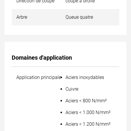
Direction de coupe
coupe à droite
Arbre
Queue quatre
Domaines d'application
Application principale
Aciers inoxydables
Cuivre
Aciers < 800 N/mm²
Aciers < 1.000 N/mm²
Aciers < 1.200 N/mm²