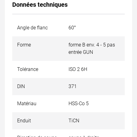
Données techniques
Angle de flanc
60°
Forme
forme B env. 4 - 5 pas
entrée GUN
Tolérance
ISO 2 6H
DIN
371
Matériau
HSS-Co 5
Enduit
TiCN