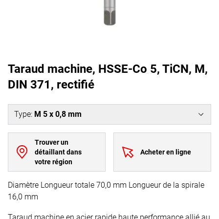
Taraud machine, HSSE-Co 5, TiCN, M,
DIN 371, rectifié
Type
:
M 5 x 0,8 mm
Trouver un
détaillant dans
Acheter en ligne
votre région
Diamètre Longueur totale 70,0 mm Longueur de la spirale
16,0 mm
Taraud machine en acier rapide haute performance allié au