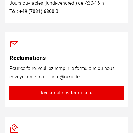
Jours ouvrables (lundi-vendredi) de 7:30-16 h
Tél : +49 (7031) 6800-0
Réclamations
Pour ce faire, veuillez remplir le formulaire ou nous
envoyer un e-mail à
info@ruko.de
.
Réclamations formulaire