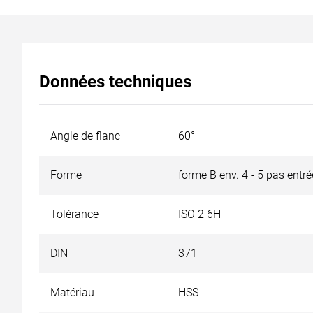
Données techniques
Angle de flanc
60°
Forme
forme B env. 4 - 5 pas entr
Tolérance
ISO 2 6H
DIN
371
Matériau
HSS