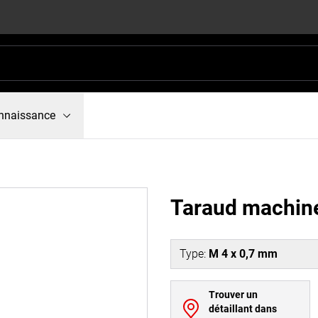
nnaissance
Taraud machine,
Type
:
M 4 x 0,7 mm
Trouver un
détaillant dans