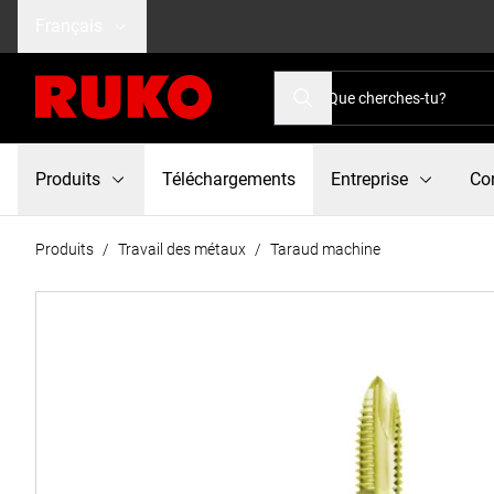
Français
Produits
Téléchargements
Entreprise
Co
Produits
/
Travail des métaux
/
Taraud machine