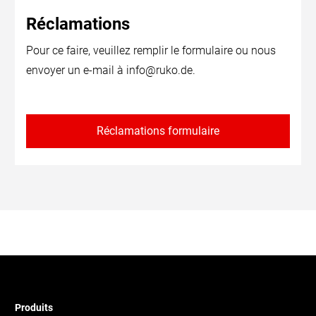
Réclamations
Pour ce faire, veuillez remplir le formulaire ou nous
envoyer un e-mail à
info@ruko.de
.
Réclamations formulaire
Produits