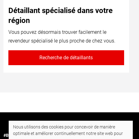
Détaillant spécialisé dans votre
région
Vous pouvez désormais trouver facilement le
revendeur spécialisé le plus proche de chez vous.
Recherche de détaillants
Nous utilisons des cookies pour concevoir de manière
optimale et améliorer continuellement notre site web pour
#BornToDrill