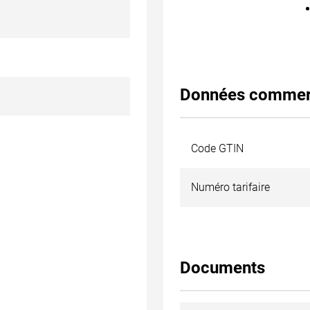
Données commer
Code GTIN
Numéro tarifaire
Documents