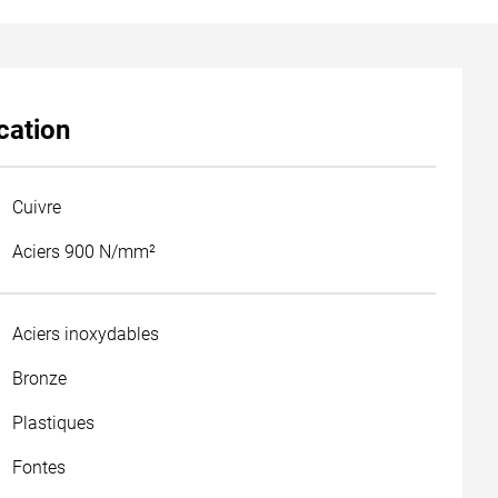
cation
Cuivre
Aciers 900 N/mm²
Aciers inoxydables
Bronze
Plastiques
Fontes