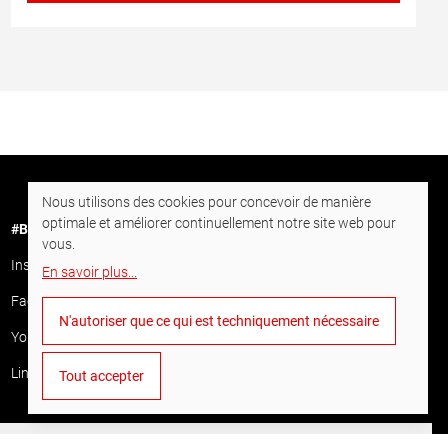
Nous utilisons des cookies pour concevoir de manière
optimale et améliorer continuellement notre site web pour
#BornToDrill
vous.
Instagram
En savoir plus
...
Facebook
N'autoriser que ce qui est techniquement nécessaire
YouTube
LinkedIn
Tout accepter
Français