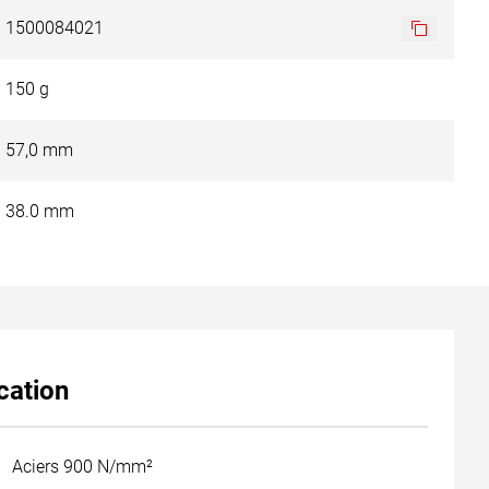
1500084021
150 g
57,0 mm
38.0 mm
cation
Aciers 900 N/mm²