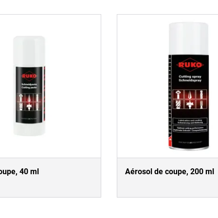
oupe, 40 ml
Aérosol de coupe, 200 ml