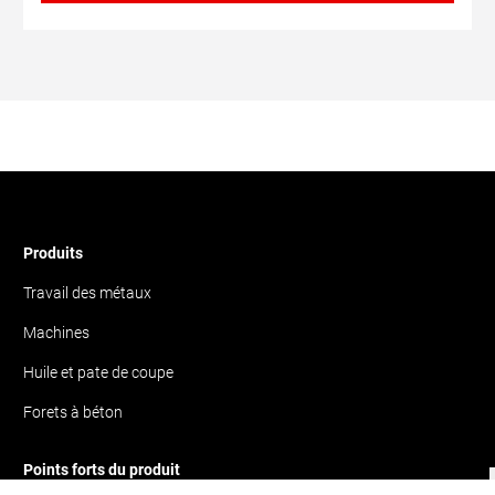
Produits
Travail des métaux
Machines
Huile et pate de coupe
Forets à béton
Points forts du produit