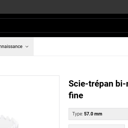
nnaissance
Scie-trépan bi
fine
Type
:
57.0 mm