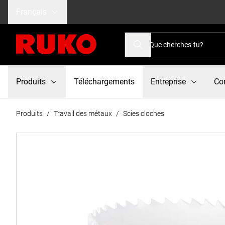
Français
Produits
Téléchargements
Entreprise
Co
Produits
/
Travail des métaux
/
Scies cloches