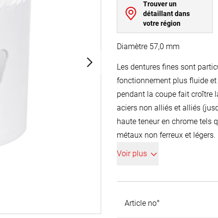
Trouver un
détaillant dans
votre région
Diamètre 57,0 mm
Les dentures fines sont parti
fonctionnement plus fluide et 
pendant la coupe fait croître 
aciers non alliés et alliés (j
haute teneur en chrome tels qu
métaux non ferreux et légers.
dans des perceuses à main et
Voir plus
veuillez utiliser uniquement 
Article no°