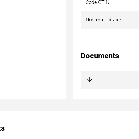
Code GTIN
Numéro tarifaire
Documents
ts