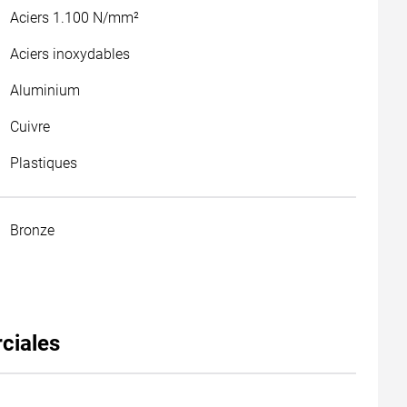
Aciers 1.100 N/mm²
Aciers inoxydables
Aluminium
Cuivre
Plastiques
Bronze
ciales