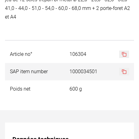
41,0 - 44,0 - 51,0 - 54,0 - 60,0 - 68,0 mm + 2 porte-foret A2
et A4
Article no°
106304
SAP item number
1000034501
Poids net
600 g