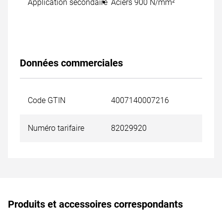
Application secondaire
Aciers 900 N/mm²
Données commerciales
Code GTIN
4007140007216
Numéro tarifaire
82029920
Produits et accessoires correspondants