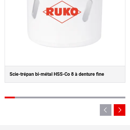
Scie-trépan bi-métal HSS-Co 8 à denture fine