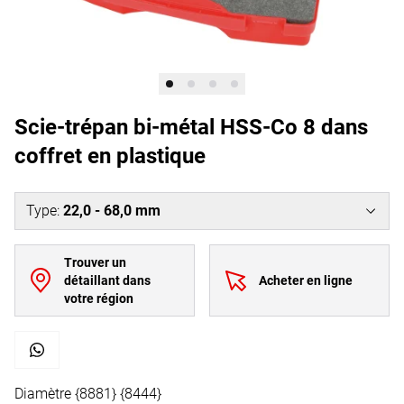
Scie-trépan bi-métal HSS-Co 8 dans
coffret en plastique
Type
:
22,0 - 68,0 mm
Trouver un
détaillant dans
Acheter en ligne
votre région
Diamètre {8881} {8444}