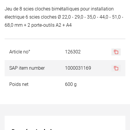
Jeu de 8 scies cloches bimétalliques pour installation
électrique 6 scies cloches Ø 22,0 - 29,0 - 35,0 - 44,0 - 51,0 -
68,0 mm + 2 porte-outils A2 + A4
Article no°
126302
SAP item number
1000031169
Poids net
600 g