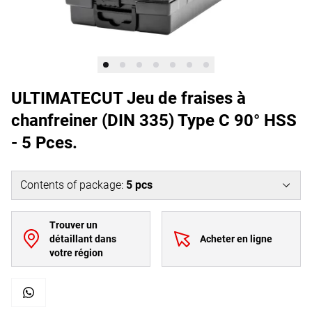
ULTIMATECUT Jeu de fraises à
chanfreiner (DIN 335) Type C 90° HSS
- 5 Pces.
Contents of package
:
5
pcs
Trouver un
détaillant dans
Acheter en ligne
votre région