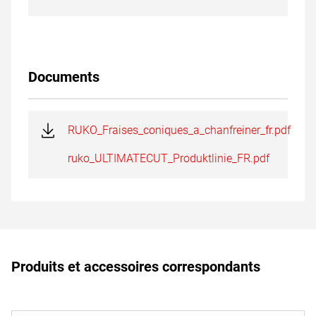
Documents
RUKO_Fraises_coniques_a_chanfreiner_fr.pdf
ruko_ULTIMATECUT_Produktlinie_FR.pdf
Produits et accessoires correspondants