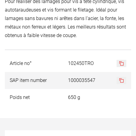
Pour réaliser des lamages pour vis à tête cylindrique, vis
autotaraudeuses et vis formant le filetage. Idéal pour
lamages sans bavures ni arêtes dans l‘acier, la fonte, les
métaux non ferreux et légers. Les meilleurs résultats sont
obtenus à faible vitesse de coupe.
Article no°
102450TRO
SAP item number
1000035547
Poids net
650 g