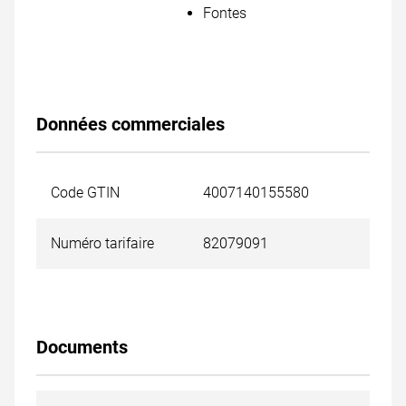
Fontes
Données commerciales
Code GTIN
4007140155580
Numéro tarifaire
82079091
Documents