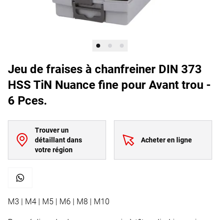
Jeu de fraises à chanfreiner DIN 373
HSS TiN Nuance fine pour Avant trou -
6 Pces.
Trouver un
détaillant dans
Acheter en ligne
votre région
M3 | M4 | M5 | M6 | M8 | M10