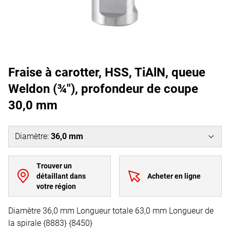
Fraise à carotter, HSS, TiAlN, queue
Weldon (¾"), profondeur de coupe
30,0 mm
Diamètre
:
36,0 mm
Trouver un
détaillant dans
Acheter en ligne
votre région
Diamètre 36,0 mm Longueur totale 63,0 mm Longueur de
la spirale {8883} {8450}