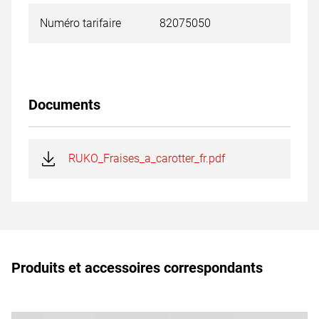
Numéro tarifaire
82075050
Documents
RUKO_Fraises_a_carotter_fr.pdf
Produits et accessoires correspondants