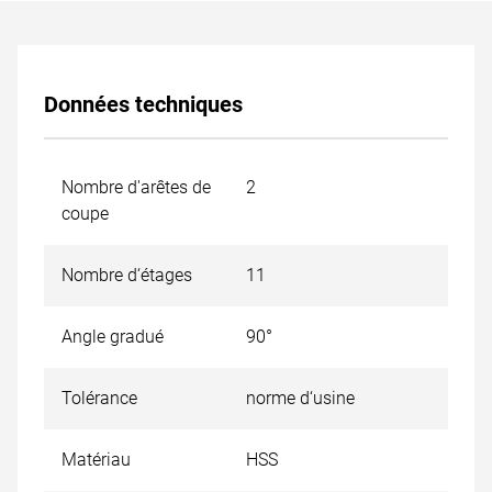
Données techniques
Nombre d'arêtes de
2
coupe
Nombre d‘étages
11
Angle gradué
90°
Tolérance
norme d‘usine
Matériau
HSS