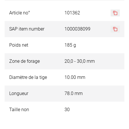
Article no°
101362
SAP item number
1000038099
Poids net
185 g
Zone de forage
20,0 - 30,0 mm
Diamètre de la tige
10.00 mm
Longueur
78.0 mm
Taille non
30