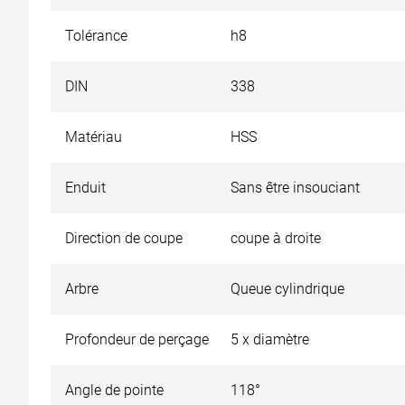
Tolérance
h8
DIN
338
Matériau
HSS
Enduit
Sans être insouciant
Direction de coupe
coupe à droite
Arbre
Queue cylindrique
Profondeur de perçage
5 x diamètre
Angle de pointe
118°