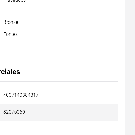
Bronze
Fontes
ciales
4007140384317
82075060