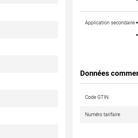
Application secondaire
Données commer
Code GTIN
Numéro tarifaire