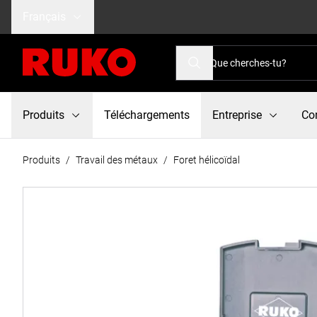
Français
Produits
Téléchargements
Entreprise
Co
Produits
/
Travail des métaux
/
Foret hélicoïdal