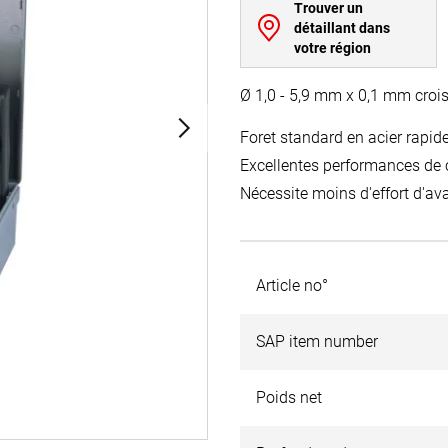
Trouver un
détaillant dans
votre région
Ø 1,0 - 5,9 mm x 0,1 mm croi
Foret standard en acier rapide
Excellentes performances de c
Nécessite moins d'effort d'av
Article no°
SAP item number
Poids net