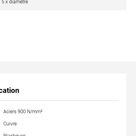
5 x diamètre
cation
Aciers 900 N/mm²
Cuivre
Plastiques