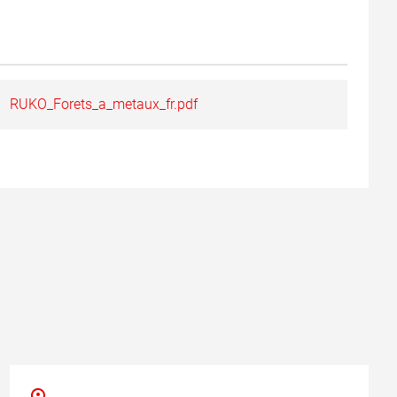
RUKO_Forets_a_metaux_fr.pdf