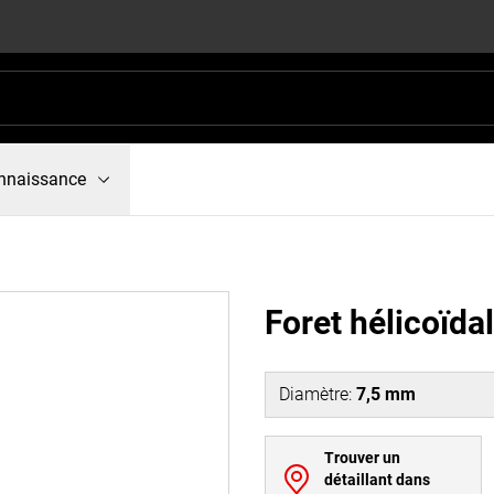
nnaissance
Foret hélicoïda
Diamètre
:
7,5 mm
Trouver un
détaillant dans