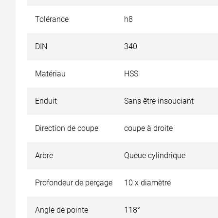
Tolérance
h8
DIN
340
Matériau
HSS
Enduit
Sans être insouciant
Direction de coupe
coupe à droite
Arbre
Queue cylindrique
Profondeur de perçage
10 x diamètre
Angle de pointe
118°