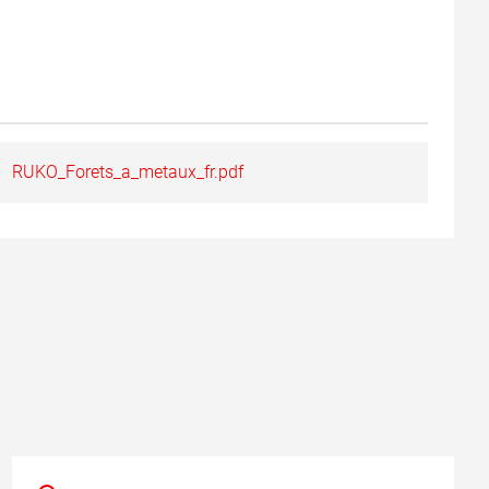
RUKO_Forets_a_metaux_fr.pdf