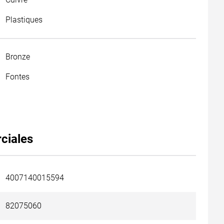
Plastiques
Bronze
Fontes
ciales
4007140015594
82075060