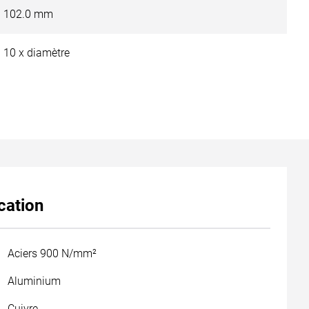
102.0 mm
10 x diamètre
cation
Aciers 900 N/mm²
Aluminium
Cuivre