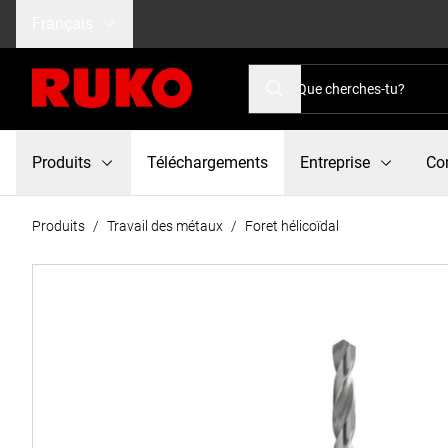
Français
Produits
Téléchargements
Entreprise
Co
Produits
/
Travail des métaux
/
Foret hélicoïdal