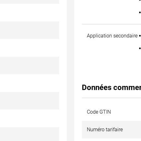
Application secondaire
Données commer
Code GTIN
Numéro tarifaire