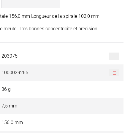
tale 156,0 mm Longueur de la spirale 102,0 mm
llé meulé. Très bonnes concentricité et précision.
203075
1000029265
36 g
7,5 mm
156.0 mm