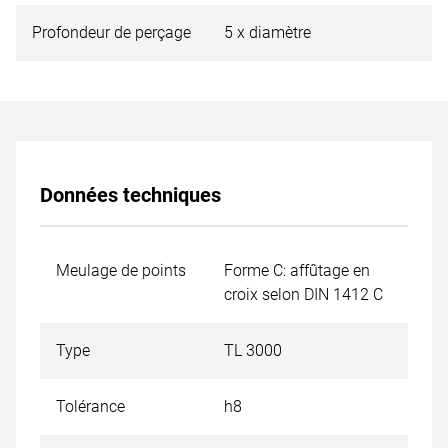
Profondeur de perçage
5 x diamètre
Données techniques
Meulage de points
Forme C: affûtage en
croix selon DIN 1412 C
Type
TL 3000
Tolérance
h8