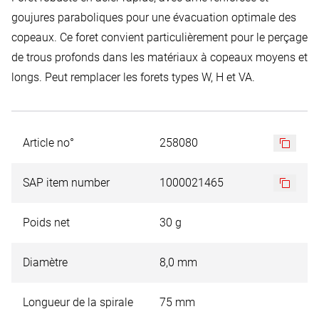
goujures paraboliques pour une évacuation optimale des
copeaux. Ce foret convient particulièrement pour le perçage
de trous profonds dans les matériaux à copeaux moyens et
longs. Peut remplacer les forets types W, H et VA.
Article no°
258080
SAP item number
1000021465
Poids net
30 g
Diamètre
8,0 mm
Longueur de la spirale
75 mm