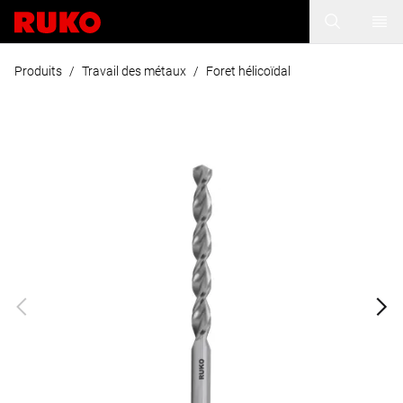
Produits
/
Travail des métaux
/
Foret hélicoïdal