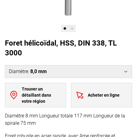
Foret hélicoïdal, HSS, DIN 338, TL
3000
Diamètre
:
8,0 mm
Trouver un
détaillant dans
Acheter en ligne
votre région
Diamètre 8 mm Longueur totale 117 mm Longueur de la
spirale 75 mm
Foret robuste en acier rapide, avec âme renforcée et